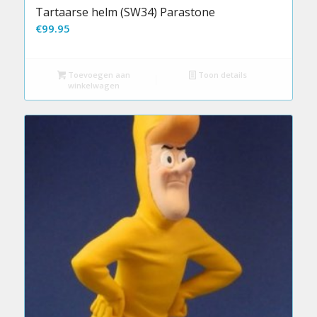
Tartaarse helm (SW34) Parastone
€
99.95
Toevoegen aan
Toon details
winkelwagen