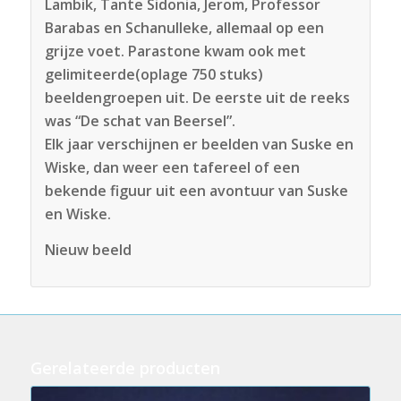
Lambik, Tante Sidonia, Jerom, Professor
Barabas en Schanulleke, allemaal op een
grijze voet. Parastone kwam ook met
gelimiteerde(oplage 750 stuks)
beeldengroepen uit. De eerste uit de reeks
was “De schat van Beersel”.
Elk jaar verschijnen er beelden van Suske en
Wiske, dan weer een tafereel of een
bekende figuur uit een avontuur van Suske
en Wiske.
Nieuw beeld
Gerelateerde producten