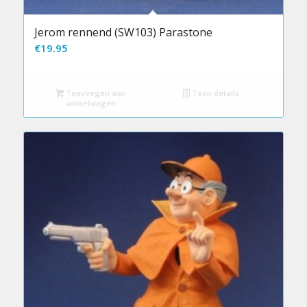
Jerom rennend (SW103) Parastone
€
19.95
Toevoegen aan
Toon details
winkelwagen