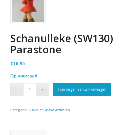
Schanulleke (SW130)
Parastone
€
16.95
Op voorraad
Toevoegen aan winkelwagen
Categorie:
Suske en Wiske artikelen