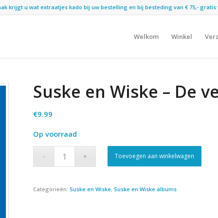
 krijgt u wat extraatjes kado bij uw bestelling en bij besteding van € 75,- gratis 
Welkom
Winkel
Ver
Suske en Wiske – De v
€
9.99
Op voorraad
Toevoegen aan winkelwagen
Categorieën:
Suske en Wiske
,
Suske en Wiske albums