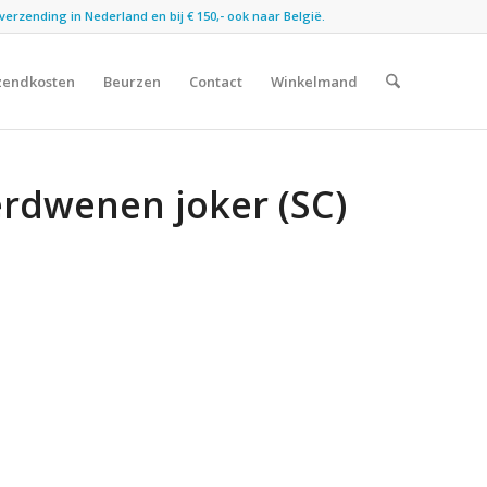
verzending in Nederland en bij € 150,- ook naar België.
zendkosten
Beurzen
Contact
Winkelmand
erdwenen joker (SC)