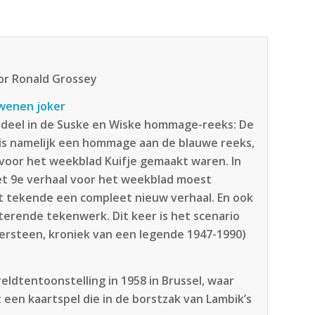
oor Ronald Grossey
dwenen joker
deel in de Suske en Wiske hommage-reeks: De
is namelijk een hommage aan de blauwe reeks,
 voor het weekblad Kuifje gemaakt waren. In
et 9e verhaal voor het weekblad moest
rt tekende een compleet nieuw verhaal. En ook
tterende tekenwerk. Dit keer is het scenario
ersteen, kroniek van een legende 1947-1990)
reldtentoonstelling in 1958 in Brussel, waar
een kaartspel die in de borstzak van Lambik’s