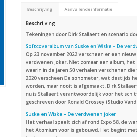
Beschrijving
Aanvullende informatie
Beschrijving
Tekeningen door Dirk Stallaert en scenario d
Softcoveralbum van Suske en Wiske – De ver
Op 23 november 2022 verscheen er een nieuw 
verdwenen joker. Niet zomaar een album, het 
waarin in de jaren 50 verhalen verschenen die
2020 verscheen De sonometer, wat destijds h
worden, maar nooit is afgemaakt. Dirk Stallae
nu is Stallaert verantwoordelijk voor het schi
geschreven door Ronald Grossey (Studio Vand
Suske en Wiske – De verdwenen joker
Het verhaal speelt zich af rond Expo 58, de we
het Atomium voor is gebouwd. Het begint met 