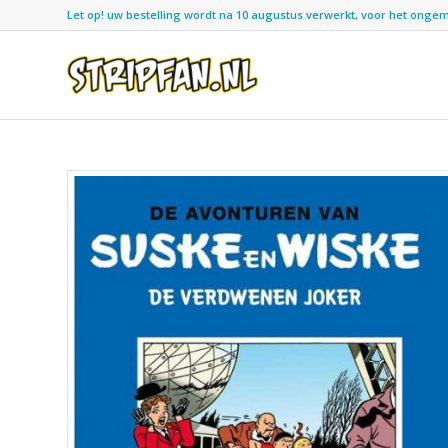
Let op! uw bestelling wordt na 10 augustus verwerkt, voor het ongemak