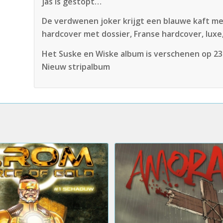
jas is gestopt…
De verdwenen joker krijgt een blauwe kaft mee 
hardcover met dossier, Franse hardcover, luxe
Het Suske en Wiske album is verschenen op 2
Nieuw stripalbum