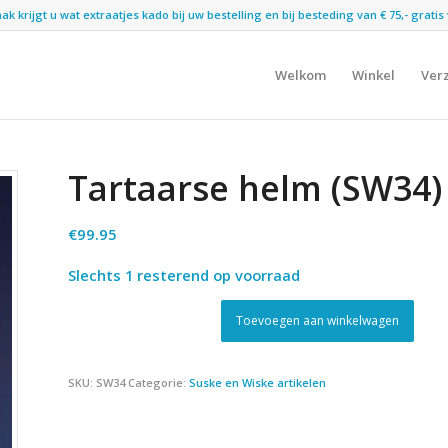
 krijgt u wat extraatjes kado bij uw bestelling en bij besteding van € 75,- gratis 
Welkom
Winkel
Ver
Tartaarse helm (SW34)
€
99.95
Slechts 1 resterend op voorraad
Toevoegen aan winkelwagen
SKU:
SW34
Categorie:
Suske en Wiske artikelen