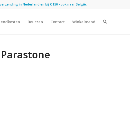
verzending in Nederland en bij € 150,- ook naar België.
zendkosten
Beurzen
Contact
Winkelmand
 Parastone