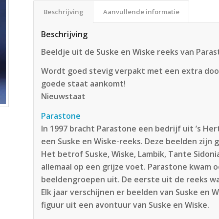
Beschrijving
Aanvullende informatie
Beschrijving
Beeldje uit de Suske en Wiske reeks van Para
Wordt goed stevig verpakt met een extra doos
goede staat aankomt!
Nieuwstaat
Parastone
In 1997 bracht Parastone een bedrijf uit ’s He
een Suske en Wiske-reeks. Deze beelden zijn
Het betrof Suske, Wiske, Lambik, Tante Sidoni
allemaal op een grijze voet. Parastone kwam 
beeldengroepen uit. De eerste uit de reeks wa
Elk jaar verschijnen er beelden van Suske en 
figuur uit een avontuur van Suske en Wiske.