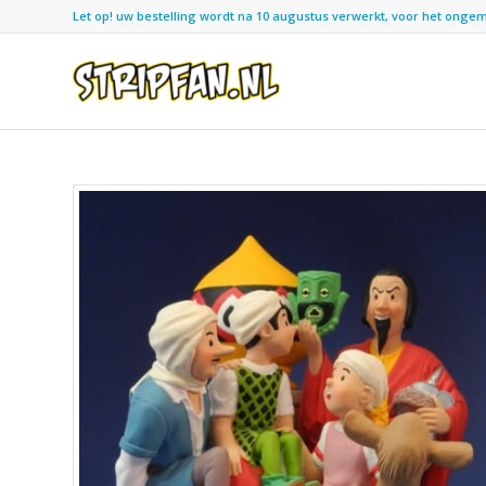
Let op! uw bestelling wordt na 10 augustus verwerkt, voor het ongemak