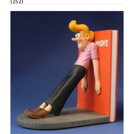
(252)