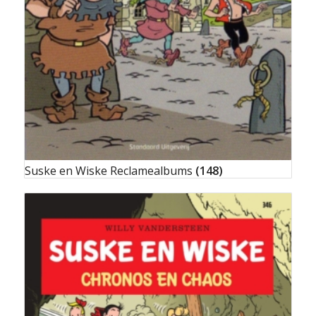
Suske en Wiske Reclamealbums
(148)