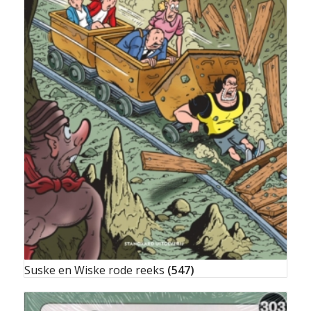
Suske en Wiske rode reeks
(547)