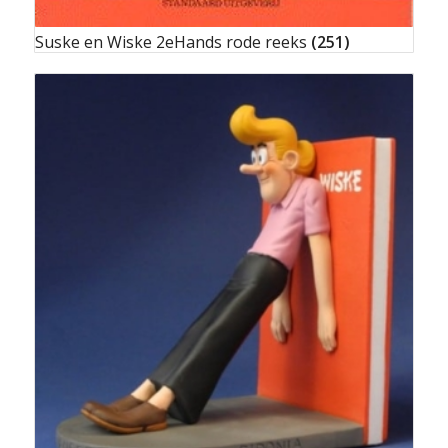
Suske en Wiske 2eHands rode reeks
(251)