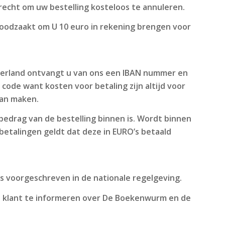
recht om uw bestelling kosteloos te annuleren.
oodzaakt om U 10 euro in rekening brengen voor
derland ontvangt u van ons een IBAN nummer en
code want kosten voor betaling zijn altijd voor
kan maken.
edrag van de bestelling binnen is. Wordt binnen
 betalingen geldt dat deze in EURO’s betaald
s voorgeschreven in de nationale regelgeving.
 klant te informeren over De Boekenwurm en de