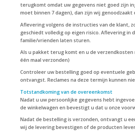
terugkomt omdat uw gegevens niet goed zijn ing
moet binnen 7 dagen), dan zijn wij genoodzaakt
Aflevering volgens de instructies van de klant, z
geschiedt volledig op eigen risico. Aflevering i
familie/vrienden laten sturen.
Als u pakket terug komt en u de verzendkosten n
één maal verzonden)
Controleer uw bestelling goed op eventuele geb
ontvangst. Reclames na deze termijn kunnen ni
Totstandkoming van de overeenkomst
Nadat u uw persoonlijke gegevens hebt ingevoer
de winkelwagen en bevestigt u dat u onze voor
Nadat de bestelling is verzonden, ontvangt u ee
wij de levering bevestigen of de producten leve