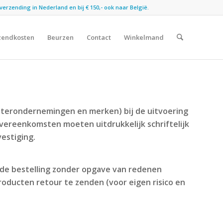
verzending in Nederland en bij € 150,- ook naar België.
zendkosten
Beurzen
Contact
Winkelmand
hterondernemingen en merken) bij de uitvoering
overeenkomsten moeten uitdrukkelijk schriftelijk
estiging.
 de bestelling zonder opgave van redenen
producten retour te zenden (voor eigen risico en