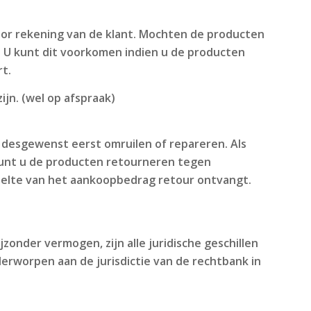
oor rekening van de klant. Mochten de producten
. U kunt dit voorkomen indien u de producten
rt.
ijn. (wel op afspraak)
n desgewenst eerst omruilen of repareren. Als
kunt u de producten retourneren tegen
deelte van het aankoopbedrag retour ontvangt.
zonder vermogen, zijn alle juridische geschillen
derworpen aan de jurisdictie van de rechtbank in