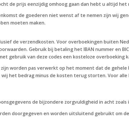
ht de prijs eenzijdig omhoog gaan dan hebt u altijd het 
nkomst de goederen niet wenst af te nemen zijn wij gen
hebben moeten maken.
clusief de verzendkosten. Voor overboekingen buiten Ne
oorwaarden. Gebruik bij betaling het IBAN nummer en BIC 
 u met gebruik van deze codes een kosteloze overboeking 
zijn worden pas verwerkt op het moment dat de gehele b
 wij het bedrag minus de kosten terug storten. Voor alle
nsgegevens de bijzondere zorgvuldigheid in acht zoals i
rden doorgegeven en worden uitsluitend gebruikt om de