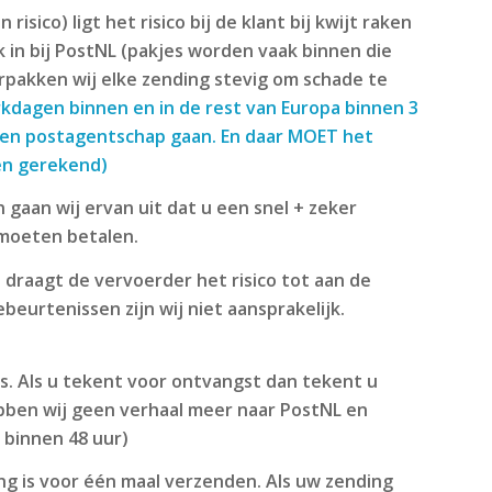
ico) ligt het risico bij de klant bij kwijt raken
 in bij PostNL (pakjes worden vaak binnen die
erpakken wij elke zending stevig om schade te
rkdagen binnen en in de rest van Europa binnen 3
ar een postagentschap gaan. En daar MOET het
en gerekend)
 gaan wij ervan uit dat u een snel + zeker
 moeten betalen.
raagt de vervoerder het risico tot aan de
eurtenissen zijn wij niet aansprakelijk.
is. Als u tekent voor ontvangst dan tekent u
ebben wij geen verhaal meer naar PostNL en
k binnen 48 uur)
ng is voor één maal verzenden. Als uw zending