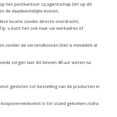
op het postkantoor cq agentschap (let op dit
en de daadwerkelijke kosten.
ndere locatie zonder directe overdracht,
 Tip: u kunt het ook naar uw werkadres of
en zonder de verzendkosten.(het is inmiddels al
oede zorgen laat dit binnen 48 uur weten na
mst gesloten tot bestelling van de producten in
 De koopovereenkomst is tot stand gekomen zodra