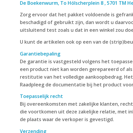
De Boekenwurm, To Hölscherplein 8 , 5701 TM H
Zorg ervoor dat het pakket voldoende is gefran
beschadigd of gebruikt zijn, dan wordt u daarvo
uitsluitend test zoals u dat in een winkel zou d
U kunt de artikelen ook op een van de (strip)beu
Garantiebepaling
De garantie is vastgesteld volgens het toepasse
een product niet kan worden gerepareerd of al
restitutie van het volledige aankoopbedrag. He
Raadpleeg de documentatie bij het product voor 
Toepasselijk recht
Bij overeenkomsten met zakelijke klanten, rechts
die voortkomen uit deze zakelijke relatie, met i
de plaats waar de verkoper is gevestigd.
Verzending