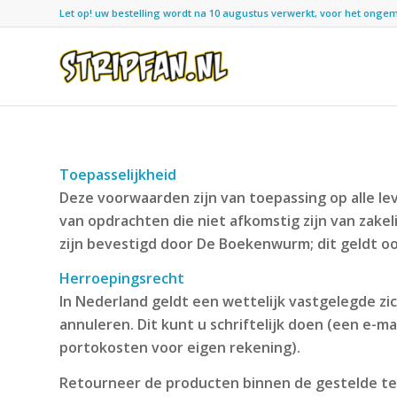
Let op! uw bestelling wordt na 10 augustus verwerkt, voor het ongemak
Toepasselijkheid
Deze voorwaarden zijn van toepassing op alle l
van opdrachten die niet afkomstig zijn van zake
zijn bevestigd door De Boekenwurm; dit geldt oo
Herroepingsrecht
In Nederland geldt een wettelijk vastgelegde z
annuleren. Dit kunt u schriftelijk doen (een e-m
portokosten voor eigen rekening).
Retourneer de producten binnen de gestelde te