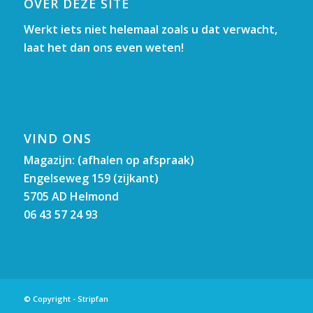
OVER DEZE SITE
Werkt iets niet helemaal zoals u dat verwacht,
laat het dan ons even weten!
VIND ONS
Magazijn: (afhalen op afspraak)
Engelseweg 159 (zijkant)
5705 AD Helmond
06 43 57 24 93
© Copyright - Stripfan