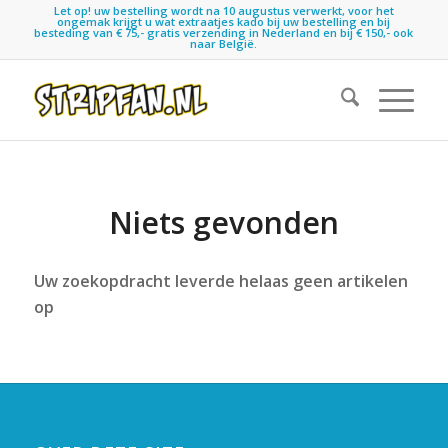
Let op! uw bestelling wordt na 10 augustus verwerkt, voor het
ongemak krijgt u wat extraatjes kado bij uw bestelling en bij
besteding van € 75,- gratis verzending in Nederland en bij € 150,- ook
naar België.
Niets gevonden
Uw zoekopdracht leverde helaas geen artikelen
op