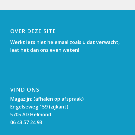
OVER DEZE SITE
Werkt iets niet helemaal zoals u dat verwacht,
laat het dan ons even weten!
VIND ONS
Magazijn: (afhalen op afspraak)
Engelseweg 159 (zijkant)
5705 AD Helmond
06 43 57 24 93