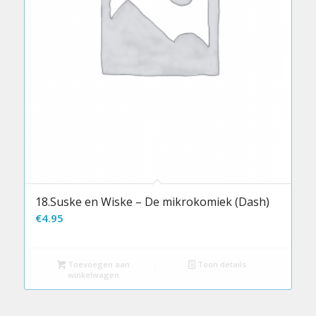
18.Suske en Wiske – De mikrokomiek (Dash)
€
4.95
Toevoegen aan
Toon details
winkelwagen