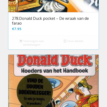
278.Donald Duck pocket – De wraak van de
farao
€
7.95
Toevoegen aan
Toon details
winkelwagen