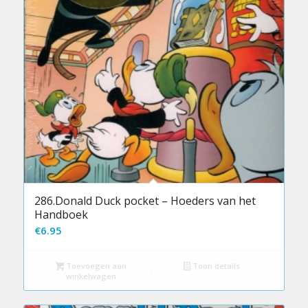
286.Donald Duck pocket – Hoeders van het
Handboek
€
6.95
Toevoegen aan
Toon details
winkelwagen