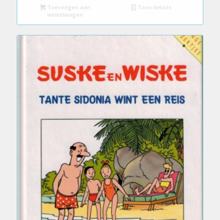
Toevoegen aan
Toon details
winkelwagen