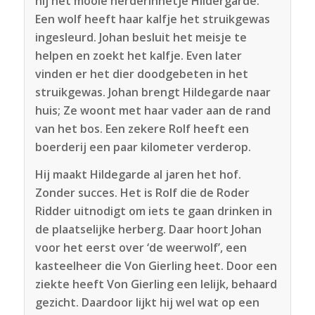
hij het mooie herderinnetje Hildergarde.
Een wolf heeft haar kalfje het struikgewas
ingesleurd. Johan besluit het meisje te
helpen en zoekt het kalfje. Even later
vinden er het dier doodgebeten in het
struikgewas. Johan brengt Hildegarde naar
huis; Ze woont met haar vader aan de rand
van het bos. Een zekere Rolf heeft een
boerderij een paar kilometer verderop.
Hij maakt Hildegarde al jaren het hof.
Zonder succes. Het is Rolf die de Roder
Ridder uitnodigt om iets te gaan drinken in
de plaatselijke herberg. Daar hoort Johan
voor het eerst over ‘de weerwolf’, een
kasteelheer die Von Gierling heet. Door een
ziekte heeft Von Gierling een lelijk, behaard
gezicht. Daardoor lijkt hij wel wat op een