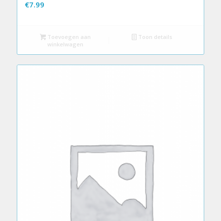
€
7.99
Toevoegen aan
Toon details
winkelwagen