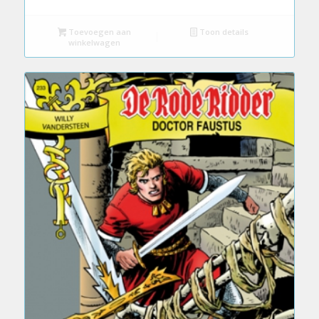
Toevoegen aan
Toon details
winkelwagen