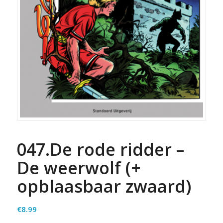
047.De rode ridder –
De weerwolf (+
opblaasbaar zwaard)
€
8.99