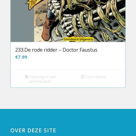
233.De rode ridder – Doctor Faustus
€
7.99
Toevoegen aan
Toon details
winkelwagen
OVER DEZE SITE