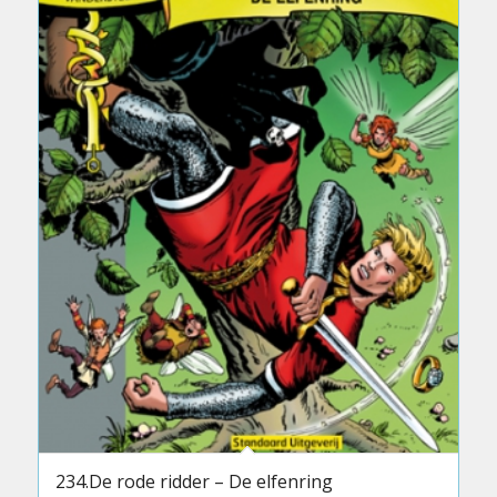
234.De rode ridder – De elfenring