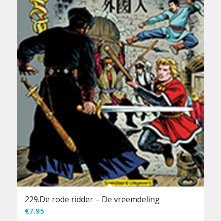
229.De rode ridder – De vreemdeling
€
7.95