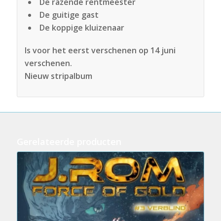
De razende rentmeester
De guitige gast
De koppige kluizenaar
Is voor het eerst verschenen op 14 juni
verschenen.
Nieuw stripalbum
Gerelateerde producten