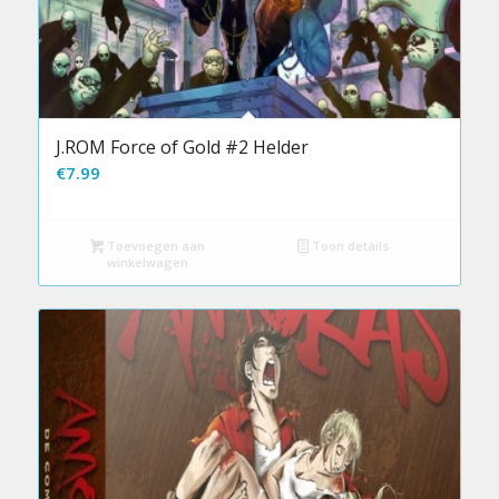
J.ROM Force of Gold #2 Helder
€
7.99
Toevoegen aan
Toon details
winkelwagen