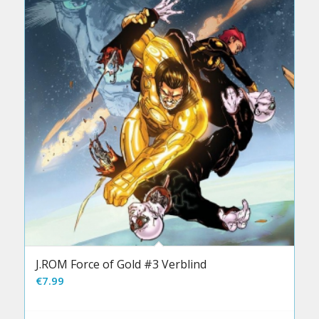
J.ROM Force of Gold #3 Verblind
€
7.99