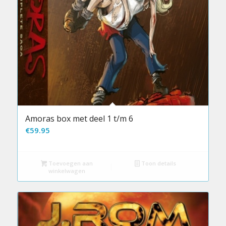
Amoras box met deel 1 t/m 6
€
59.95
Toevoegen aan
Toon details
winkelwagen