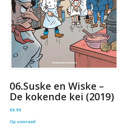
06.Suske en Wiske –
De kokende kei (2019)
€
6.99
Op voorraad