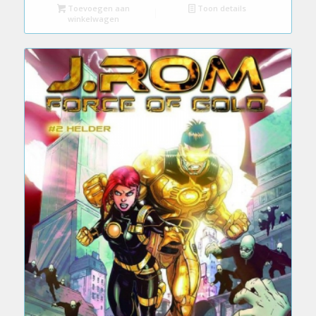
Toevoegen aan
Toon details
winkelwagen