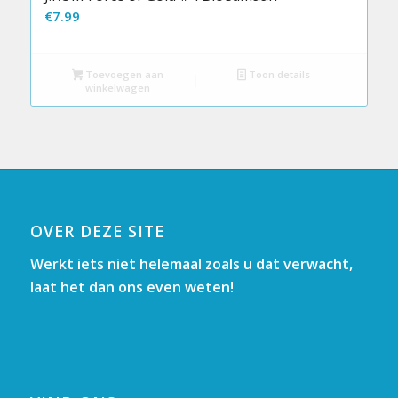
€
7.99
Toevoegen aan
Toon details
winkelwagen
OVER DEZE SITE
Werkt iets niet helemaal zoals u dat verwacht,
laat het dan ons even weten!