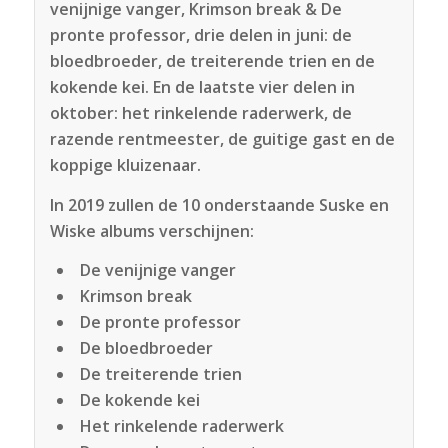
venijnige vanger, Krimson break & De
pronte professor, drie delen in juni: de
bloedbroeder, de treiterende trien en de
kokende kei. En de laatste vier delen in
oktober: het rinkelende raderwerk, de
razende rentmeester, de guitige gast en de
koppige kluizenaar.
In 2019 zullen de 10 onderstaande Suske en
Wiske albums verschijnen:
De venijnige vanger
Krimson break
De pronte professor
De bloedbroeder
De treiterende trien
De kokende kei
Het rinkelende raderwerk