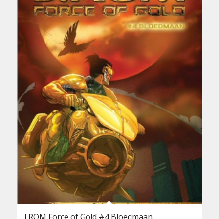
J.ROM Force of Gold #4 Bloedmaan