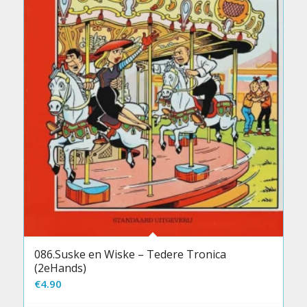
086.Suske en Wiske – Tedere Tronica
(2eHands)
€
4.90