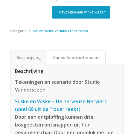
Toevoegen aan winkelwagen
Categorie:
Suske en Wiske 2eHands rode reeks
Beschrijving
Aanvullende informatie
Beschrijving
Tekeningen en scenario door Studio
Vandersteen
Suske en Wiske – De nerveuze Nerviërs
(deel 69 uit de “rode” reeks)
Door een ontploffing kunnen drie
bosgeesten ontsnappen uit hun
gevangenschap. Door een ongeluk met de