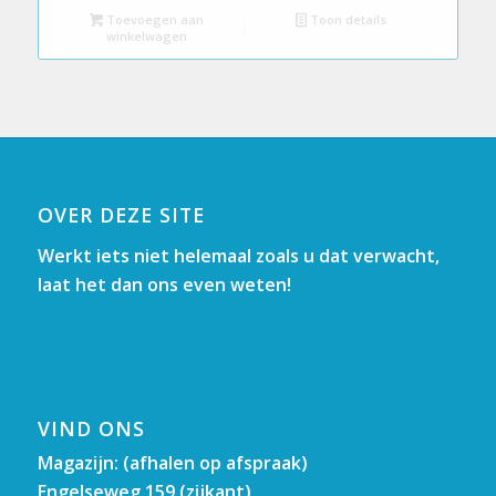
Toevoegen aan
Toon details
winkelwagen
OVER DEZE SITE
Werkt iets niet helemaal zoals u dat verwacht,
laat het dan ons even weten!
VIND ONS
Magazijn: (afhalen op afspraak)
Engelseweg 159 (zijkant)