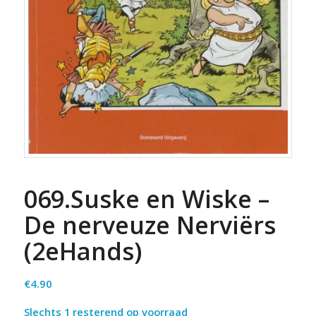
069.Suske en Wiske –
De nerveuze Nerviërs
(2eHands)
€
4.90
Slechts 1 resterend op voorraad