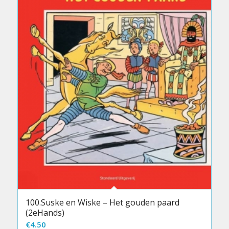
100.Suske en Wiske – Het gouden paard
(2eHands)
€
4.50