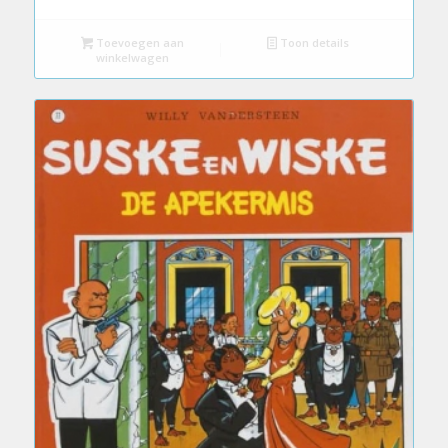
Toevoegen aan
Toon details
winkelwagen