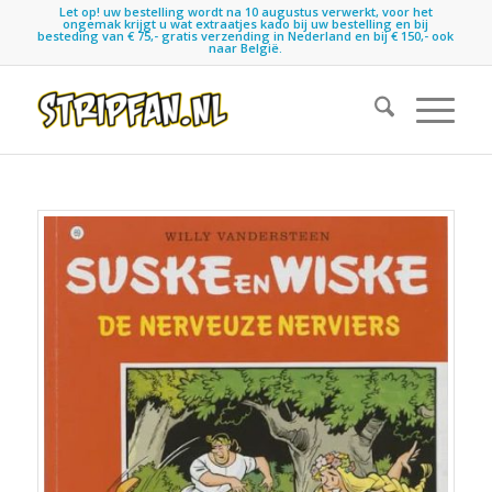
Let op! uw bestelling wordt na 10 augustus verwerkt, voor het
ongemak krijgt u wat extraatjes kado bij uw bestelling en bij
besteding van € 75,- gratis verzending in Nederland en bij € 150,- ook
naar België.