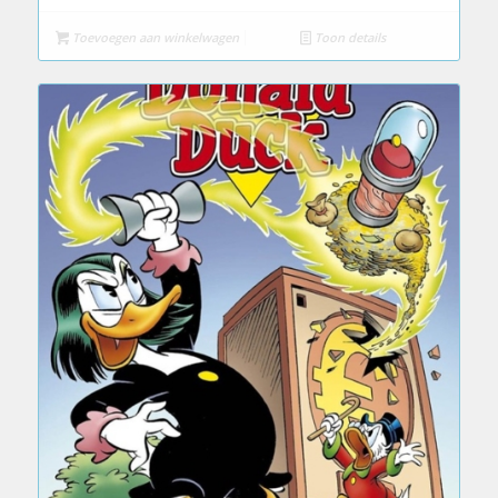
Toevoegen aan winkelwagen
Toon details