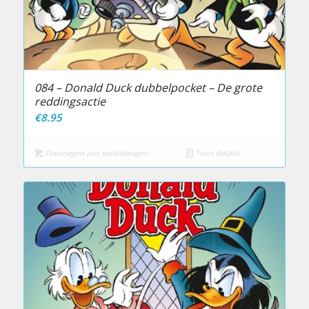
084 – Donald Duck dubbelpocket – De grote
reddingsactie
€
8.95
Toevoegen aan winkelwagen
Toon details