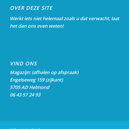
OVER DEZE SITE
Werkt iets niet helemaal zoals u dat verwacht, laat
het dan ons even weten!
VIND ONS
Magazijn: (afhalen op afspraak)
Engelseweg 159 (zijkant)
5705 AD Helmond
06 43 57 24 93