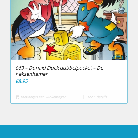
069 – Donald Duck dubbelpocket – De
heksenhamer
€
8.95
Toevoegen aan winkelwagen
Toon details