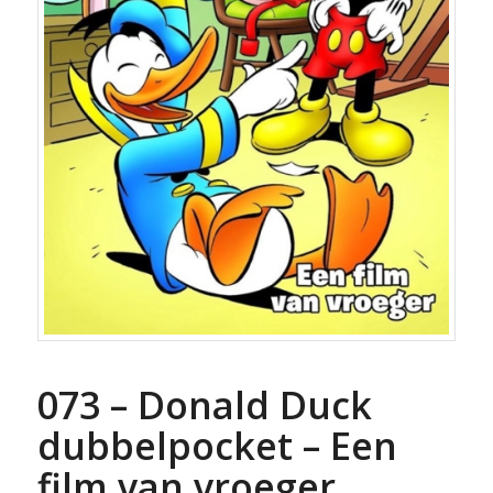
073 – Donald Duck
dubbelpocket – Een
film van vroeger