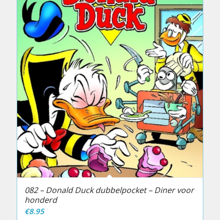
082 – Donald Duck dubbelpocket – Diner voor
honderd
€
8.95