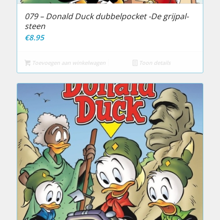
079 – Donald Duck dubbelpocket -De grijpal-
steen
€
8.95
Toevoegen aan winkelwagen
Toon details