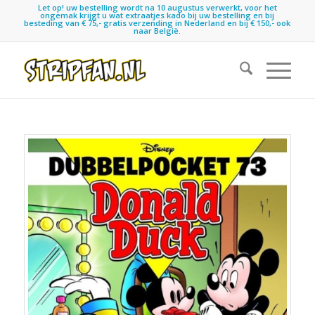
Let op! uw bestelling wordt na 10 augustus verwerkt, voor het
ongemak krijgt u wat extraatjes kado bij uw bestelling en bij
besteding van € 75,- gratis verzending in Nederland en bij € 150,- ook
naar België.