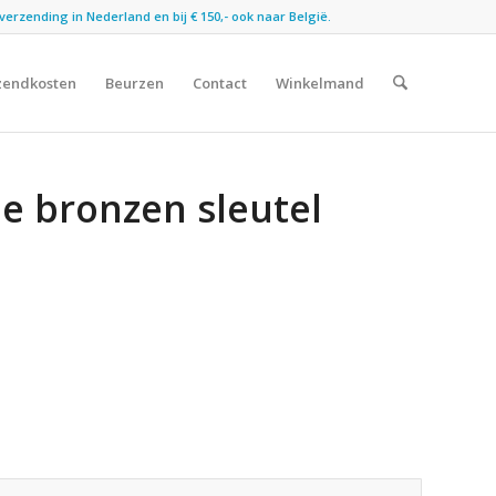
verzending in Nederland en bij € 150,- ook naar België.
zendkosten
Beurzen
Contact
Winkelmand
e bronzen sleutel