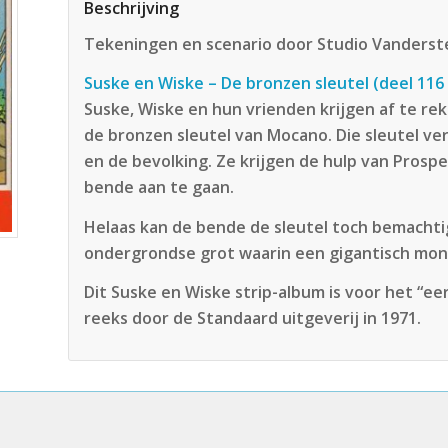
Beschrijving
Tekeningen en scenario door Studio Vanderst
Suske en Wiske – De bronzen sleutel (deel 116 
Suske, Wiske en hun vrienden krijgen af te r
de bronzen sleutel van Mocano. Die sleutel v
en de bevolking. Ze krijgen de hulp van Prosp
bende aan te gaan.
Helaas kan de bende de sleutel toch bemacht
ondergrondse grot waarin een gigantisch mo
Dit Suske en Wiske strip-album is voor het “ee
reeks door de Standaard uitgeverij in 1971.