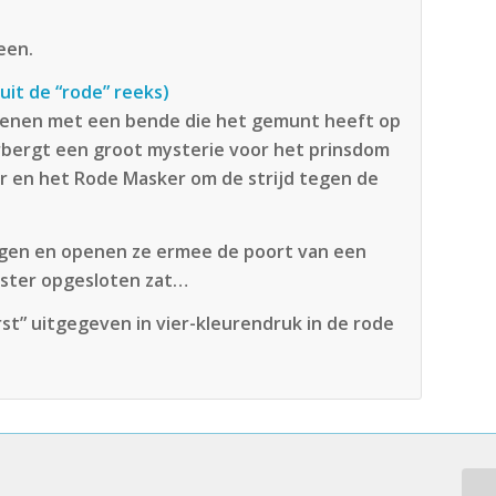
een.
uit de “rode” reeks)
ekenen met een bende die het gemunt heeft op
erbergt een groot mysterie voor het prinsdom
er en het Rode Masker om de strijd tegen de
igen en openen ze ermee de poort van een
nster opgesloten zat…
rst” uitgegeven in vier-kleurendruk in de rode