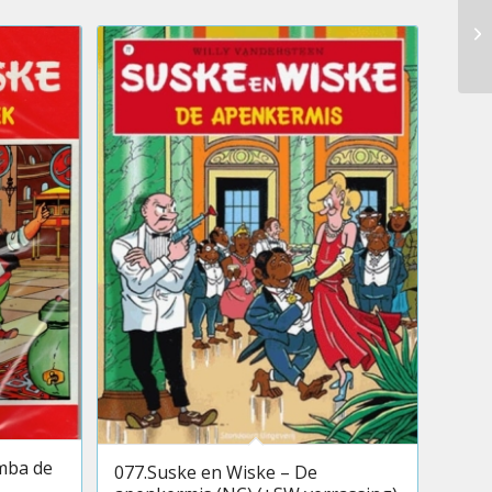
mba de
077.Suske en Wiske – De