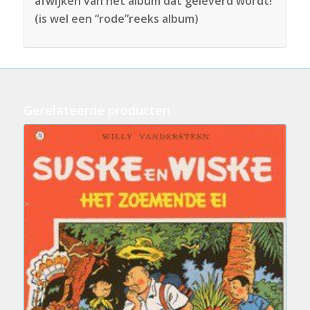
afwijken van het album dat geleverd wordt!
(is wel een “rode”reeks album)
Gerelateerde producten