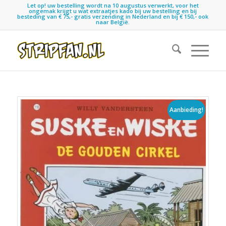
Let op! uw bestelling wordt na 10 augustus verwerkt, voor het
ongemak krijgt u wat extraatjes kado bij uw bestelling en bij
besteding van € 75,- gratis verzending in Nederland en bij € 150,- ook
naar België.
Aanbieding!