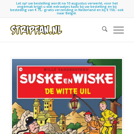
Let op! uw bestelling wordt na 10 augustus verwerkt, voor het
ongemak krijgt u wat extraatjes kado bij uw bestelling en bij
besteding van € 75,- gratis verzending in Nederland en bij € 150,- ook
naar België.