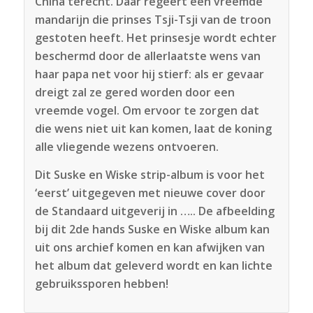
China terecht. Daar regeert een vreemde
mandarijn die prinses Tsji-Tsji van de troon
gestoten heeft. Het prinsesje wordt echter
beschermd door de allerlaatste wens van
haar papa net voor hij stierf: als er gevaar
dreigt zal ze gered worden door een
vreemde vogel. Om ervoor te zorgen dat
die wens niet uit kan komen, laat de koning
alle vliegende wezens ontvoeren.
Dit Suske en Wiske strip-album is voor het
‘eerst’ uitgegeven met nieuwe cover door
de Standaard uitgeverij in ….. De afbeelding
bij dit 2de hands Suske en Wiske album kan
uit ons archief komen en kan afwijken van
het album dat geleverd wordt en kan lichte
gebruikssporen hebben!