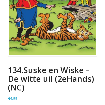
134.Suske en Wiske –
De witte uil (2eHands)
(NC)
€
4.99