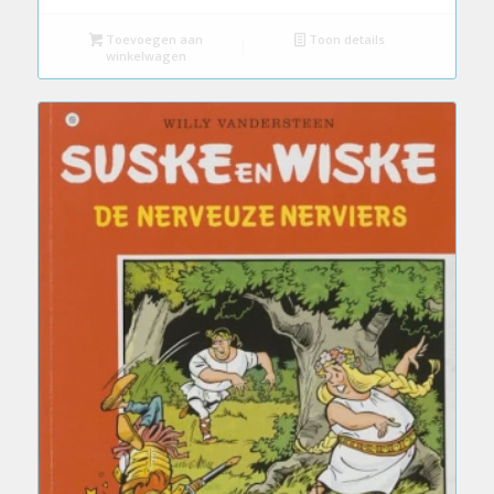
Toevoegen aan
Toon details
winkelwagen