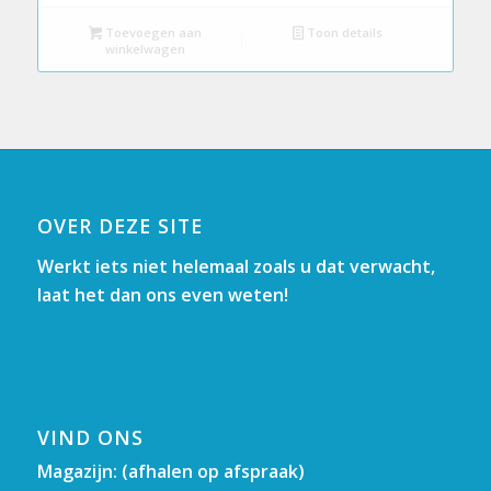
Toevoegen aan
Toon details
winkelwagen
OVER DEZE SITE
Werkt iets niet helemaal zoals u dat verwacht,
laat het dan ons even weten!
VIND ONS
Magazijn: (afhalen op afspraak)