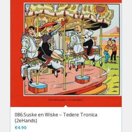
086.Suske en Wiske – Tedere Tronica
(2eHands)
€
4.90