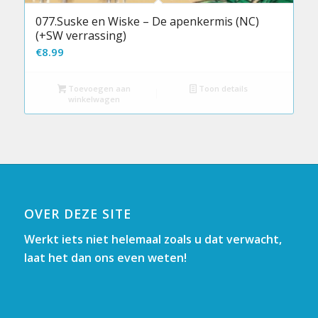
077.Suske en Wiske – De apenkermis (NC)
(+SW verrassing)
€
8.99
Toevoegen aan
Toon details
winkelwagen
OVER DEZE SITE
Werkt iets niet helemaal zoals u dat verwacht,
laat het dan ons even weten!