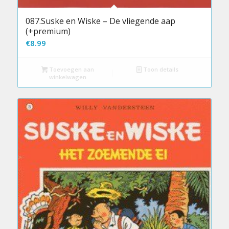
087.Suske en Wiske – De vliegende aap
(+premium)
€
8.99
Toevoegen aan
Toon details
winkelwagen