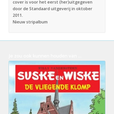
cover is voor het eerst (her)uitgegeven
door de Standaard uitgeverij in oktober
2011.
Nieuw stripalbum
Je zou ook kunnen houden van …