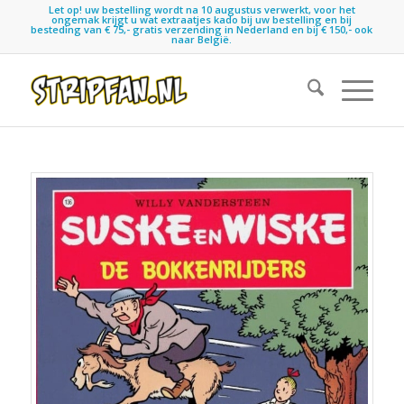
Let op! uw bestelling wordt na 10 augustus verwerkt, voor het
ongemak krijgt u wat extraatjes kado bij uw bestelling en bij
besteding van € 75,- gratis verzending in Nederland en bij € 150,- ook
naar België.