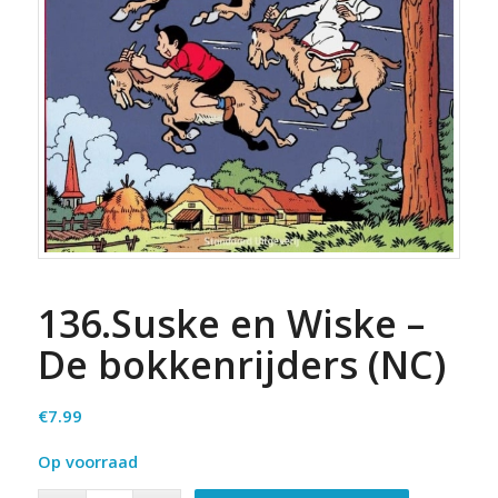
136.Suske en Wiske –
De bokkenrijders (NC)
€
7.99
Op voorraad