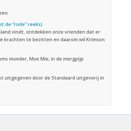
een.
it de “rode” reeks)
Jsland vindt, ontdekken onze vrienden dat er
che krachten te bezitten en daarom wil Krimson
eroms moeder, Moe Mie, in de mergpijp
rst uitgegeven door de Standaard uitgeverij in