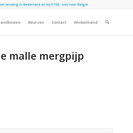
verzending in Nederland en bij € 150,- ook naar België.
zendkosten
Beurzen
Contact
Winkelmand
De malle mergpijp