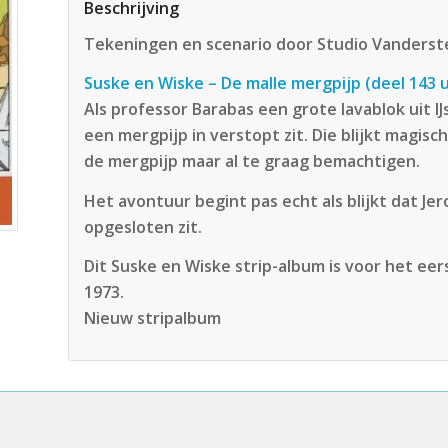
Beschrijving
Tekeningen en scenario door Studio Vanderst
Suske en Wiske – De malle mergpijp (deel 143 u
Als professor Barabas een grote lavablok uit I
een mergpijp in verstopt zit. Die blijkt magis
de mergpijp maar al te graag bemachtigen.
Het avontuur begint pas echt als blijkt dat J
opgesloten zit.
Dit Suske en Wiske strip-album is voor het ee
1973.
Nieuw stripalbum