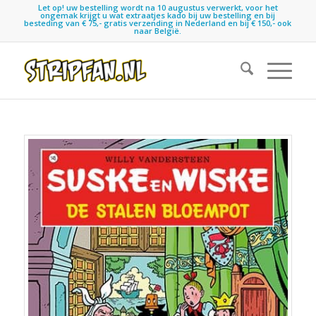
Let op! uw bestelling wordt na 10 augustus verwerkt, voor het
ongemak krijgt u wat extraatjes kado bij uw bestelling en bij
besteding van € 75,- gratis verzending in Nederland en bij € 150,- ook
naar België.