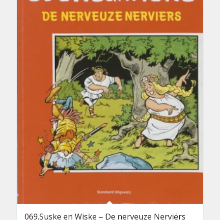
069.Suske en Wiske – De nerveuze Nerviërs