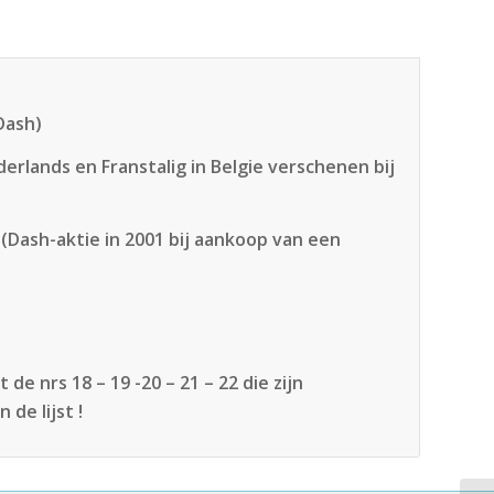
Dash)
erlands en Franstalig in Belgie verschenen bij
 (Dash-aktie in 2001 bij aankoop van een
de nrs 18 – 19 -20 – 21 – 22 die zijn
 de lijst !