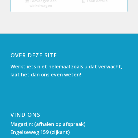
Toevoegen aan
Toon details
winkelwagen
OVER DEZE SITE
Werkt iets niet helemaal zoals u dat verwacht,
laat het dan ons even weten!
VIND ONS
Magazijn: (afhalen op afspraak)
Engelseweg 159 (zijkant)