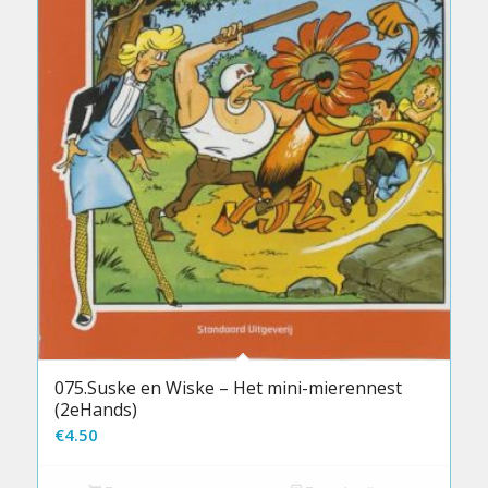
075.Suske en Wiske – Het mini-mierennest
(2eHands)
€
4.50