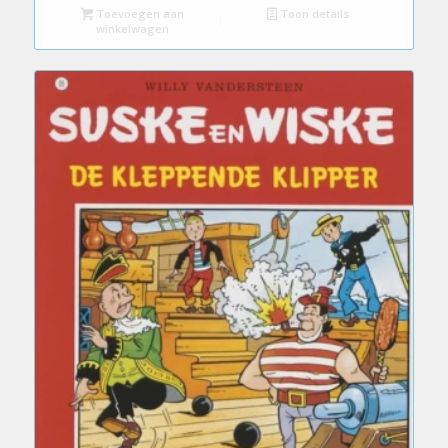
Toevoegen aan
Toon details
winkelwagen