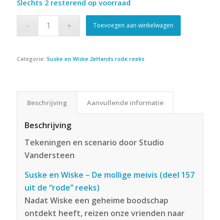
Slechts 2 resterend op voorraad
Toevoegen aan winkelwagen
Categorie:
Suske en Wiske 2eHands rode reeks
Beschrijving
Aanvullende informatie
Beschrijving
Tekeningen en scenario door Studio
Vandersteen
Suske en Wiske – De mollige meivis (deel 157
uit de “rode” reeks)
Nadat Wiske een geheime boodschap
ontdekt heeft, reizen onze vrienden naar