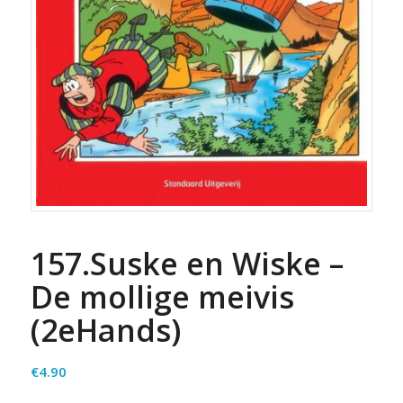
157.Suske en Wiske –
De mollige meivis
(2eHands)
€
4.90