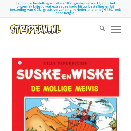
Let op! uw bestelling wordt na 10 augustus verwerkt, voor het
ongemak krijgt u wat extraatjes kado bij uw bestelling en bij
besteding van € 75,- gratis verzending in Nederland en bij € 150,- ook
naar België.