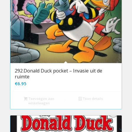
292.Donald Duck pocket – Invasie uit de
ruimte
€
6.95
Toevoegen aan
Toon details
winkelwagen