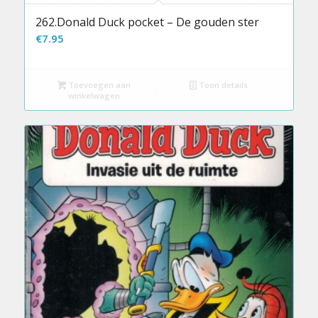
262.Donald Duck pocket – De gouden ster
€
7.95
Toevoegen aan
Toon details
winkelwagen