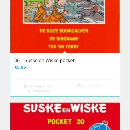
06 – Suske en Wiske pocket
€
5.95
Toevoegen aan
Toon details
winkelwagen