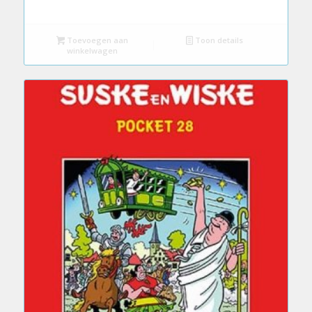
Toevoegen aan
Toon details
winkelwagen