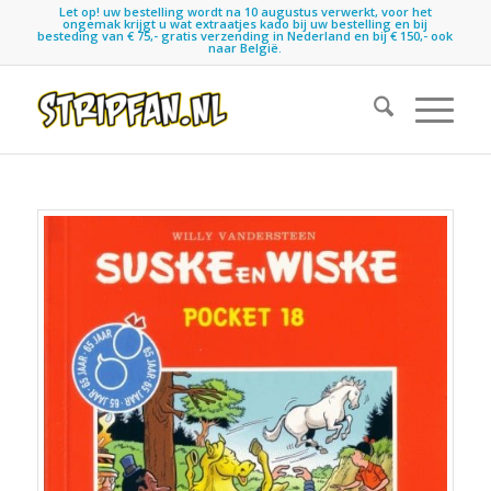
Let op! uw bestelling wordt na 10 augustus verwerkt, voor het
ongemak krijgt u wat extraatjes kado bij uw bestelling en bij
besteding van € 75,- gratis verzending in Nederland en bij € 150,- ook
naar België.