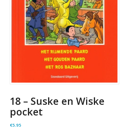
18 – Suske en Wiske
pocket
€
5.95