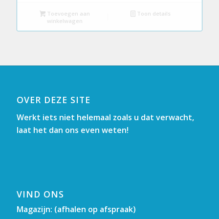
Toevoegen aan
Toon details
winkelwagen
OVER DEZE SITE
Werkt iets niet helemaal zoals u dat verwacht,
laat het dan ons even weten!
VIND ONS
Magazijn: (afhalen op afspraak)