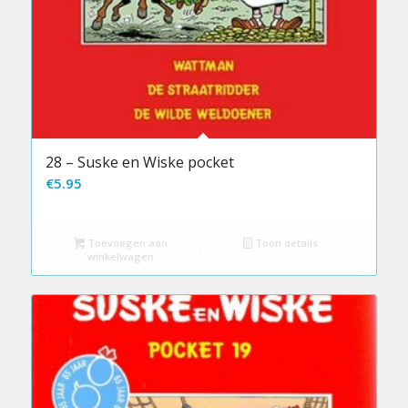
28 – Suske en Wiske pocket
€
5.95
Toevoegen aan
Toon details
winkelwagen