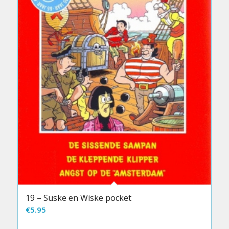
19 – Suske en Wiske pocket
€
5.95