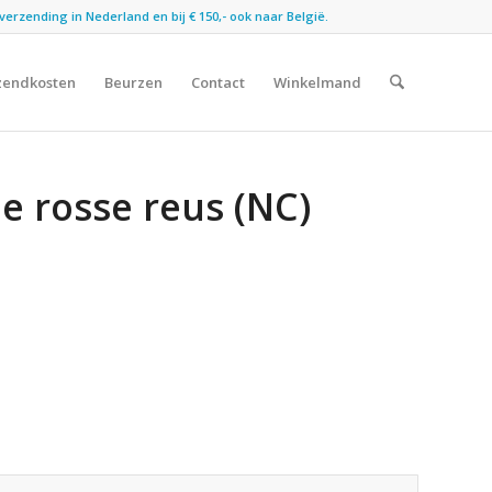
verzending in Nederland en bij € 150,- ook naar België.
zendkosten
Beurzen
Contact
Winkelmand
e rosse reus (NC)