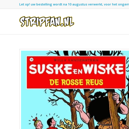
Let op! uw bestelling wordt na 10 augustus verwerkt, voor het ongemak