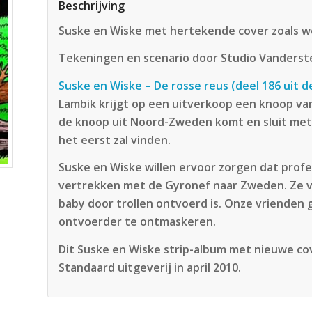
Beschrijving
Suske en Wiske met hertekende cover zoals we
Tekeningen en scenario door Studio Vanderst
Suske en Wiske – De rosse reus (deel 186 uit d
Lambik krijgt op een uitverkoop een knoop va
de knoop uit Noord-Zweden komt en sluit met
het eerst zal vinden.
Suske en Wiske willen ervoor zorgen dat pro
vertrekken met de Gyronef naar Zweden. Ze v
baby door trollen ontvoerd is. Onze vrienden
ontvoerder te ontmaskeren.
Dit Suske en Wiske strip-album met nieuwe co
Standaard uitgeverij in april 2010.