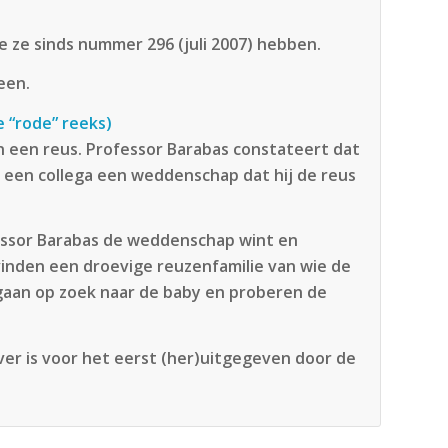
 ze sinds nummer 296 (juli 2007) hebben.
een.
e “rode” reeks)
n een reus. Professor Barabas constateert dat
 een collega een weddenschap dat hij de reus
fessor Barabas de weddenschap wint en
inden een droevige reuzenfamilie van wie de
 gaan op zoek naar de baby en proberen de
ver is voor het eerst (her)uitgegeven door de