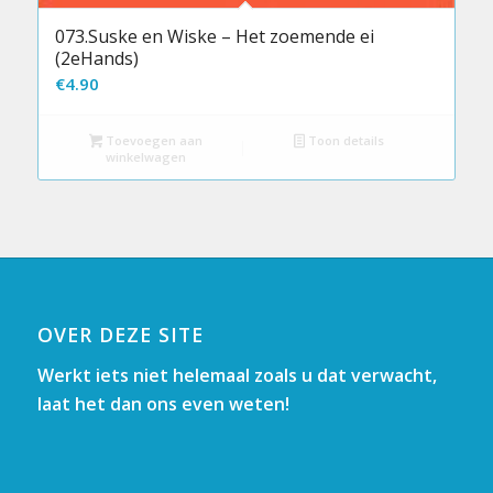
073.Suske en Wiske – Het zoemende ei
(2eHands)
€
4.90
Toevoegen aan
Toon details
winkelwagen
OVER DEZE SITE
Werkt iets niet helemaal zoals u dat verwacht,
laat het dan ons even weten!