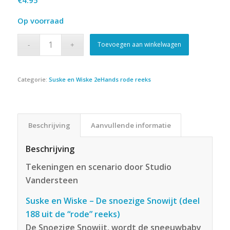
Op voorraad
Toevoegen aan winkelwagen
Categorie:
Suske en Wiske 2eHands rode reeks
Beschrijving
Aanvullende informatie
Beschrijving
Tekeningen en scenario door Studio
Vandersteen
Suske en Wiske – De snoezige Snowijt (deel
188 uit de “rode” reeks)
De Snoezige Snowijt, wordt de sneeuwbaby