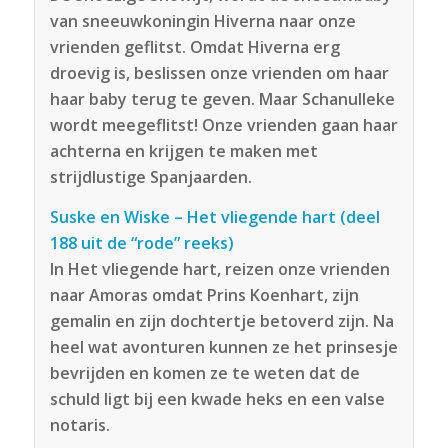
van sneeuwkoningin Hiverna naar onze
vrienden geflitst. Omdat Hiverna erg
droevig is, beslissen onze vrienden om haar
haar baby terug te geven. Maar Schanulleke
wordt meegeflitst! Onze vrienden gaan haar
achterna en krijgen te maken met
strijdlustige Spanjaarden.
Suske en Wiske – Het vliegende hart (deel
188 uit de “rode” reeks)
In Het vliegende hart, reizen onze vrienden
naar Amoras omdat Prins Koenhart, zijn
gemalin en zijn dochtertje betoverd zijn. Na
heel wat avonturen kunnen ze het prinsesje
bevrijden en komen ze te weten dat de
schuld ligt bij een kwade heks en een valse
notaris.