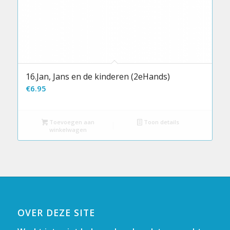
16.Jan, Jans en de kinderen (2eHands)
€
6.95
Toevoegen aan
Toon details
winkelwagen
OVER DEZE SITE