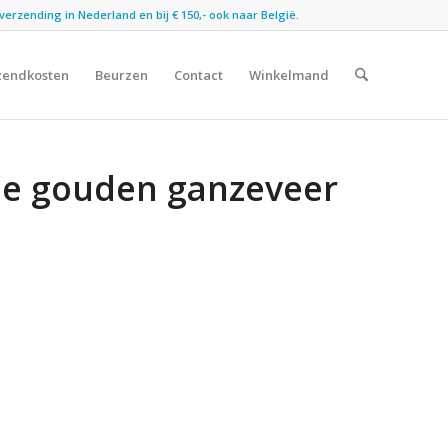
verzending in Nederland en bij € 150,- ook naar België.
zendkosten
Beurzen
Contact
Winkelmand
De gouden ganzeveer