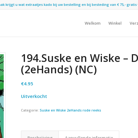
 krijgt u wat extraatjes kado bij uw bestelling en bij besteding van € 75,- gratis 
Welkom
Winkel
Ver
194.Suske en Wiske – 
(2eHands) (NC)
€
4.95
Uitverkocht
Categorie:
Suske en Wiske 2eHands rode reeks
Beschrijving
Aanvullende informatie