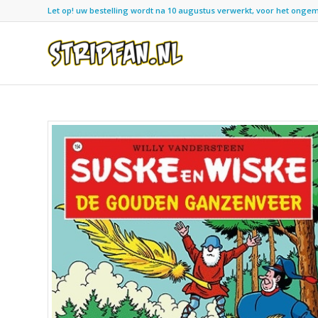
Let op! uw bestelling wordt na 10 augustus verwerkt, voor het ongemak