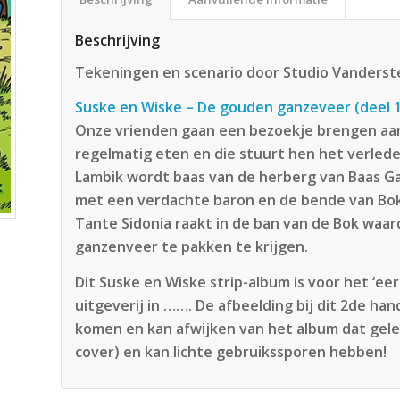
Beschrijving
Tekeningen en scenario door Studio Vanders
Suske en Wiske – De gouden ganzeveer (deel 19
Onze vrienden gaan een bezoekje brengen aan
regelmatig eten en die stuurt hen het verled
Lambik wordt baas van de herberg van Baas 
met een verdachte baron en de bende van Bok,
Tante Sidonia raakt in de ban van de Bok waa
ganzenveer te pakken te krijgen.
Dit Suske en Wiske strip-album is voor het ‘e
uitgeverij in ……. De afbeelding bij dit 2de ha
komen en kan afwijken van het album dat gele
cover) en kan lichte gebruikssporen hebben!