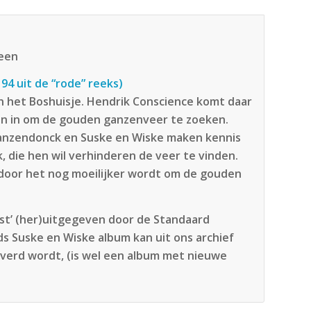
teen
4 uit de “rode” reeks)
 het Boshuisje. Hendrik Conscience komt daar
en in om de gouden ganzenveer te zoeken.
Ganzendonck en Suske en Wiske maken kennis
 die hen wil verhinderen de veer te vinden.
rdoor het nog moeilijker wordt om de gouden
erst’ (her)uitgegeven door de Standaard
nds Suske en Wiske album kan uit ons archief
verd wordt, (is wel een album met nieuwe