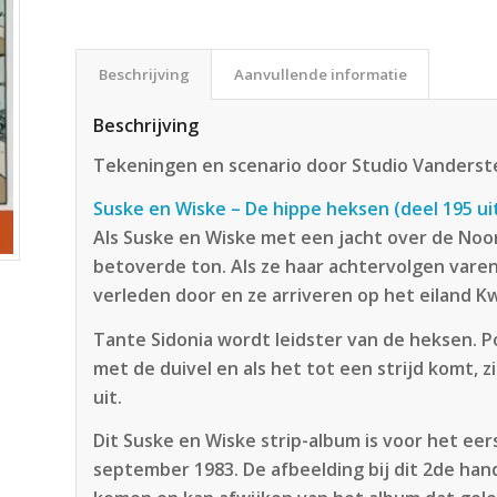
Beschrijving
Aanvullende informatie
Beschrijving
Tekeningen en scenario door Studio Vanders
Suske en Wiske – De hippe heksen (deel 195 ui
Als Suske en Wiske met een jacht over de Noo
betoverde ton. Als ze haar achtervolgen vare
verleden door en ze arriveren op het eiland 
Tante Sidonia wordt leidster van de heksen. P
met de duivel en als het tot een strijd komt, z
uit.
Dit Suske en Wiske strip-album is voor het ee
september 1983. De afbeelding bij dit 2de han