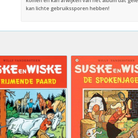
komen en kan afwijken van het album dat gele
kan lichte gebruikssporen hebben!