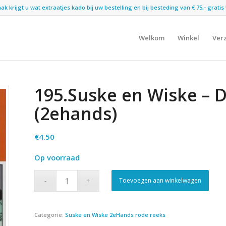
 krijgt u wat extraatjes kado bij uw bestelling en bij besteding van € 75,- gratis 
Welkom
Winkel
Ver
195.Suske en Wiske – 
(2ehands)
€
4.50
Op voorraad
Toevoegen aan winkelwagen
Categorie:
Suske en Wiske 2eHands rode reeks