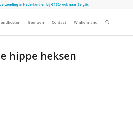
verzending in Nederland en bij € 150,- ook naar België.
zendkosten
Beurzen
Contact
Winkelmand
De hippe heksen