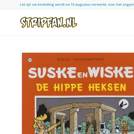
Let op! uw bestelling wordt na 10 augustus verwerkt, voor het ongemak