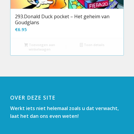
293.Donald Duck pocket – Het geheim van
Goudglans
€
6.95
Toevoegen aan
Toon details
winkelwagen
OVER DEZE SITE
Werkt iets niet helemaal zoals u dat verwacht,
laat het dan ons even weten!