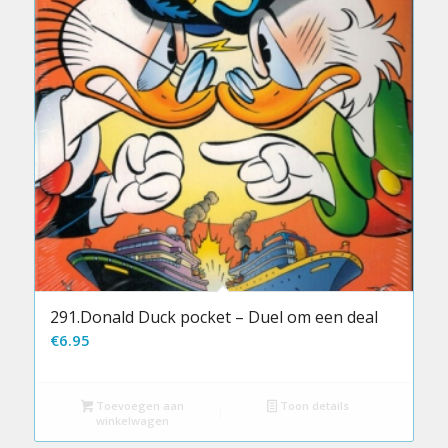
291.Donald Duck pocket – Duel om een deal
€
6.95
Toevoegen aan
Toon details
winkelwagen