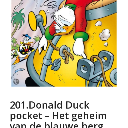
201.Donald Duck
pocket – Het geheim
van de blauwe berg