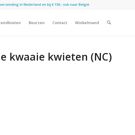
verzending in Nederland en bij € 150,- ook naar België.
zendkosten
Beurzen
Contact
Winkelmand
De kwaaie kwieten (NC)