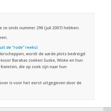
 ze sinds nummer 296 (juli 2007) hebben.
een.
uit de “rode” reeks)
derscheppen, wordt de aarde plots bedreigd
fessor Barabas zoeken Suske, Wiske en hun
Kwieten, die op zoek zijn naar hun
over is voor het eerst uitgegeven door de