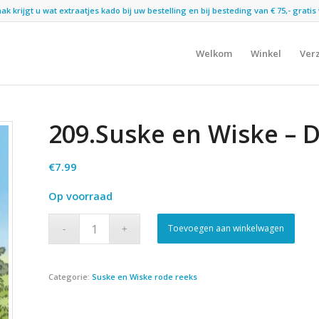
 krijgt u wat extraatjes kado bij uw bestelling en bij besteding van € 75,- gratis 
Welkom
Winkel
Ver
209.Suske en Wiske – 
€
7.99
Op voorraad
Toevoegen aan winkelwagen
Categorie:
Suske en Wiske rode reeks