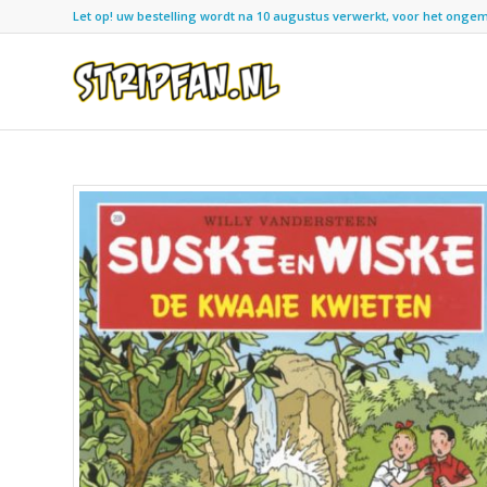
Let op! uw bestelling wordt na 10 augustus verwerkt, voor het ongemak