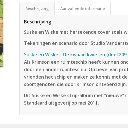
Beschrijving
Aanvullende informatie
Beschrijving
Suske en Wiske met hertekende cover zoals we
Tekeningen en scenario door Studio Vanderst
Suske en Wiske – De kwaaie kwieten (deel 209 
Als Krimson een ruimteschip heeft kunnen on
door een ander ruimteschip. Op bevel van pro
vrienden het schip en maken ze kennis met de 
soortgenoten die door Krimson ontvoerd zijn.
Dit Suske en Wiske strip-album met “nieuwe” c
Standaard uitgeverij op mei 2011.