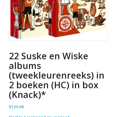
22 Suske en Wiske
albums
(tweekleurenreeks) in
2 boeken (HC) in box
(Knack)*
€
125.00