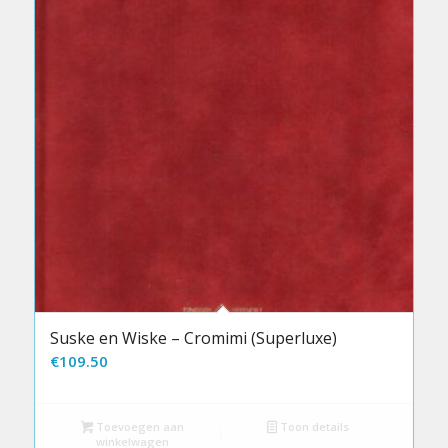
Suske en Wiske – Cromimi (Superluxe)
€
109.50
Toevoegen aan
Toon details
winkelwagen