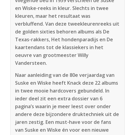
vliegende bed in 1959 verscheen de Suske
en Wiske-reeks in kleur. Slechts in twee
kleuren, maar het resultaat was
verbluffend. Van deze tweekleurenreeks uit
de golden sixties behoren albums als De
Texas-rakkers, Het hondenparadijs en De
kaartendans tot de klassiekers in het
oeuvre van grootmeester Willy
Vandersteen.
Naar aanleiding van de 80e verjaardag van
Suske en Wiske heeft Knack deze 22 albums
in twee mooie hardcovers gebundeld. In
ieder deel zit een extra dossier van 6
pagina’s waarin je meer leest over onder
andere deze bijzondere druktechniek uit de
jaren zestig. Een must-have voor de fans
van Suske en Wiske én voor een nieuwe