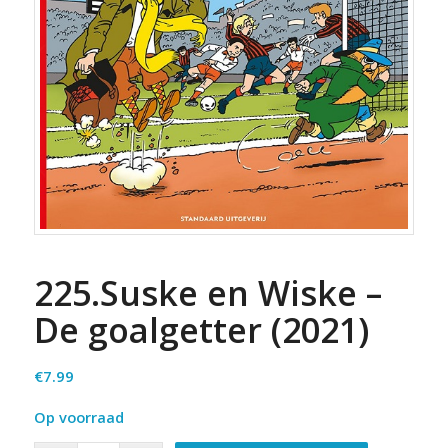
225.Suske en Wiske –
De goalgetter (2021)
€
7.99
Op voorraad