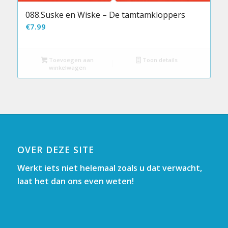
088.Suske en Wiske – De tamtamkloppers
€
7.99
Toevoegen aan
Toon details
winkelwagen
OVER DEZE SITE
Werkt iets niet helemaal zoals u dat verwacht,
laat het dan ons even weten!