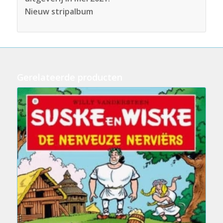
Nieuw stripalbum
Gerelateerde producten