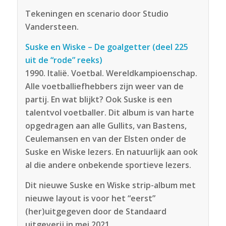
Tekeningen en scenario door Studio
Vandersteen.
Suske en Wiske – De goalgetter (deel 225
uit de “rode” reeks)
1990. Italië. Voetbal. Wereldkampioenschap.
Alle voetballiefhebbers zijn weer van de
partij. En wat blijkt? Ook Suske is een
talentvol voetballer. Dit album is van harte
opgedragen aan alle Gullits, van Bastens,
Ceulemansen en van der Elsten onder de
Suske en Wiske lezers. En natuurlijk aan ook
al die andere onbekende sportieve lezers.
Dit nieuwe Suske en Wiske strip-album met
nieuwe layout is voor het “eerst”
(her)uitgegeven door de Standaard
uitgeverij in mei 2021.