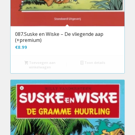
087.Suske en Wiske – De vliegende aap
(+premium)
€
8.99
Toevoegen aan
Toon details
winkelwagen