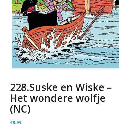
228.Suske en Wiske –
Het wondere wolfje
(NC)
€
8.99