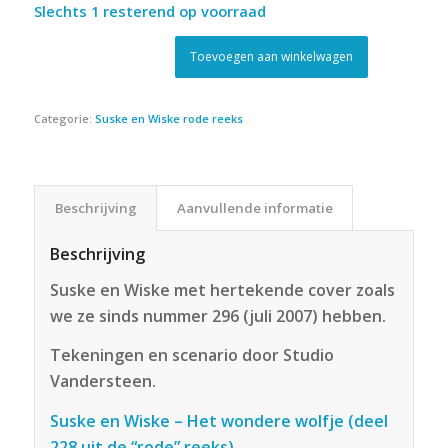
Slechts 1 resterend op voorraad
Toevoegen aan winkelwagen
Categorie:
Suske en Wiske rode reeks
Beschrijving
Aanvullende informatie
Beschrijving
Suske en Wiske met hertekende cover zoals
we ze sinds nummer 296 (juli 2007) hebben.
Tekeningen en scenario door Studio
Vandersteen.
Suske en Wiske – Het wondere wolfje (deel
228 uit de “rode” reeks)