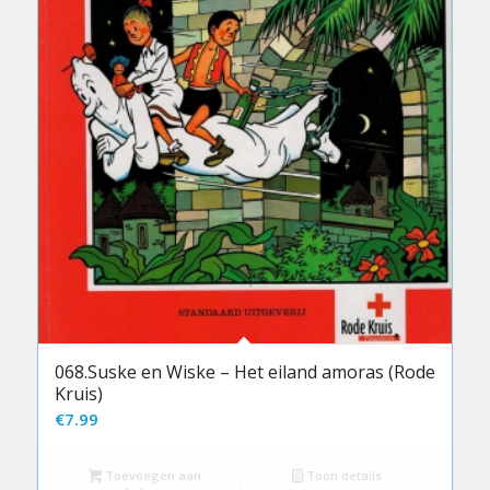
068.Suske en Wiske – Het eiland amoras (Rode
Kruis)
€
7.99
Toevoegen aan
Toon details