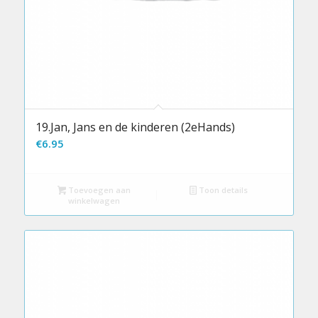
19.Jan, Jans en de kinderen (2eHands)
€
6.95
Toevoegen aan
Toon details
winkelwagen