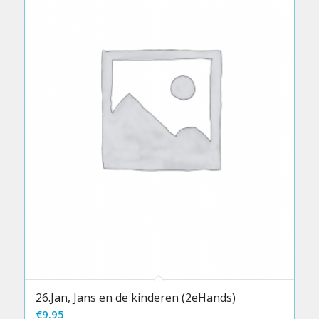
26.Jan, Jans en de kinderen (2eHands)
€
9.95