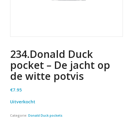
234.Donald Duck
pocket – De jacht op
de witte potvis
€
7.95
Uitverkocht
Categorie:
Donald Duck pockets