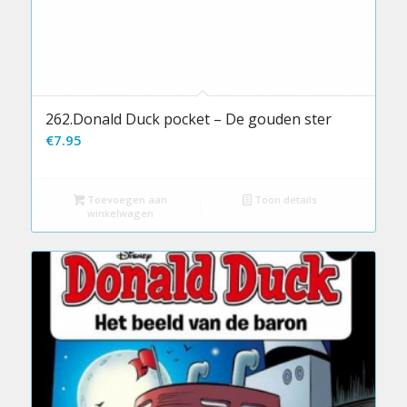
262.Donald Duck pocket – De gouden ster
€
7.95
Toevoegen aan
Toon details
winkelwagen