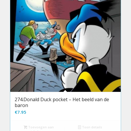
274.Donald Duck pocket – Het beeld van de
baron
€
7.95
Toevoegen aan
Toon details