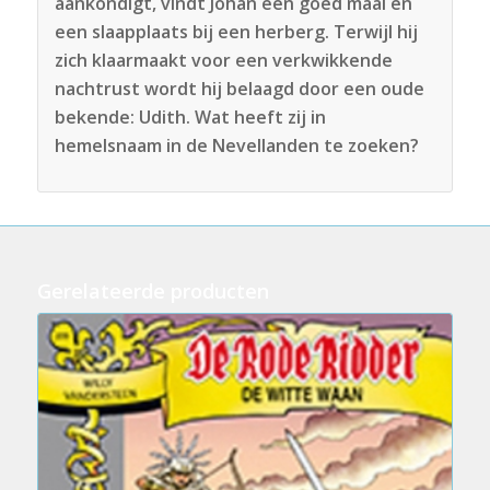
aankondigt, vindt Johan een goed maal en
een slaapplaats bij een herberg. Terwijl hij
zich klaarmaakt voor een verkwikkende
nachtrust wordt hij belaagd door een oude
bekende: Udith. Wat heeft zij in
hemelsnaam in de Nevellanden te zoeken?
Gerelateerde producten