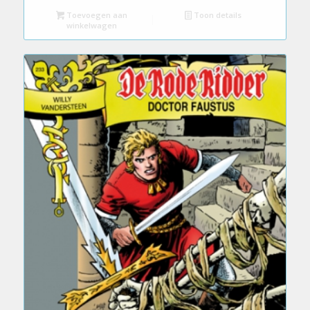
Toevoegen aan
Toon details
winkelwagen