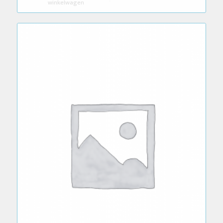
winkelwagen