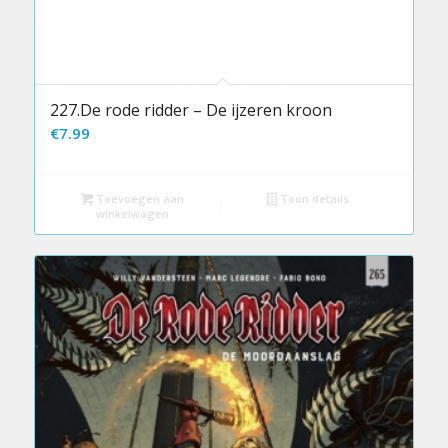
227.De rode ridder – De ijzeren kroon
€
7.99
Toevoegen aan
Toon details
winkelwagen