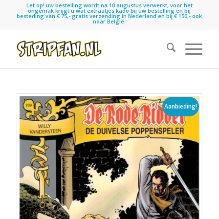
Let op! uw bestelling wordt na 10 augustus verwerkt, voor het
ongemak krijgt u wat extraatjes kado bij uw bestelling en bij
besteding van € 75,- gratis verzending in Nederland en bij € 150,- ook
naar België.
Aanbieding!