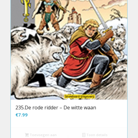
235.De rode ridder – De witte waan
€
7.99
Toevoegen aan
Toon details