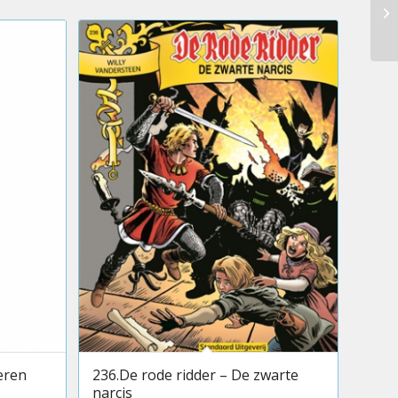
zeren
236.De rode ridder – De zwarte
narcis