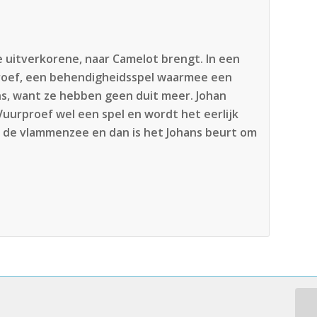
e uitverkorene, naar Camelot brengt. In een
roef, een behendigheidsspel waarmee een
ans, want ze hebben geen duit meer. Johan
 Vuurproef wel een spel en wordt het eerlijk
 de vlammenzee en dan is het Johans beurt om