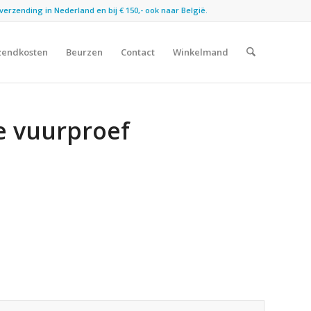
verzending in Nederland en bij € 150,- ook naar België.
zendkosten
Beurzen
Contact
Winkelmand
e vuurproef