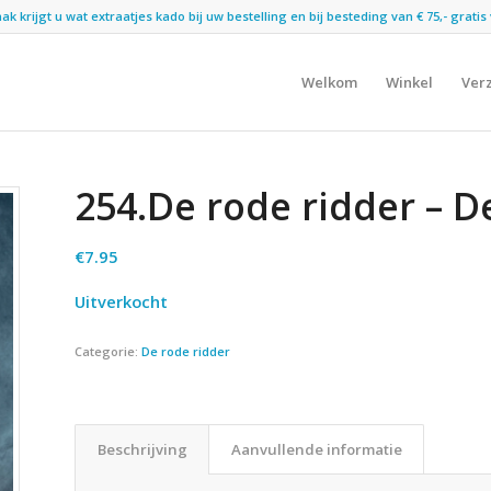
 krijgt u wat extraatjes kado bij uw bestelling en bij besteding van € 75,- gratis 
Welkom
Winkel
Ver
254.De rode ridder – D
€
7.95
Uitverkocht
Categorie:
De rode ridder
Beschrijving
Aanvullende informatie