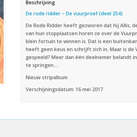
Beschrijving
De rode ridder – De vuurproef (deel 254)
De Rode Ridder heeft gezworen dat hij Allis, d
van hun stopplaatsen horen ze over de Vuurp
klein fortuin te winnen is. Dat is een buitenk
heeft geen keus en schrijft zich in. Maar is de
gespeeld? Meer dan één deelnemer belandt in
te springen…
Nieuw stripalbum
Verschijningsdatum:
16 mei 2017