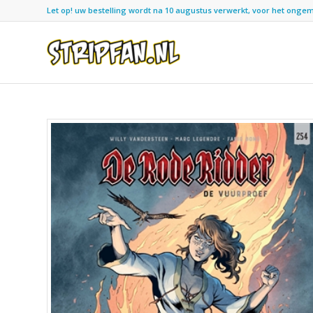
Let op! uw bestelling wordt na 10 augustus verwerkt, voor het ongemak