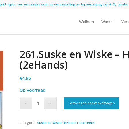
 krijgt u wat extraatjes kado bij uw bestelling en bij besteding van € 75,- gratis 
Welkom
Winkel
Ver
261.Suske en Wiske – 
(2eHands)
€
4.95
Op voorraad
Toevoegen aan winkelwagen
Categorie:
Suske en Wiske 2eHands rode reeks