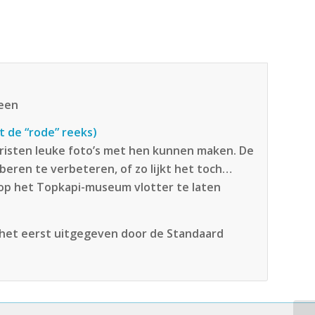
teen
t de “rode” reeks)
risten leuke foto’s met hen kunnen maken. De
 beren te verbeteren, of zo lijkt het toch…
l op het Topkapi-museum vlotter te laten
r het eerst uitgegeven door de Standaard