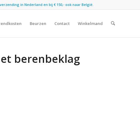
verzending in Nederland en bij € 150,- ook naar België.
zendkosten
Beurzen
Contact
Winkelmand
Het berenbeklag