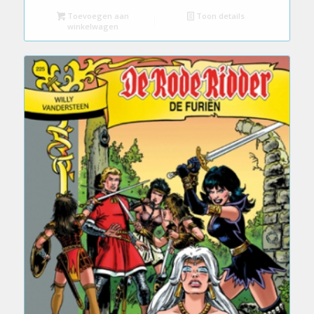
Toevoegen aan
Toon details
winkelwagen