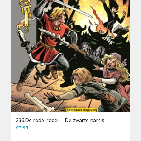
236.De rode ridder – De zwarte narcis
€
7.95