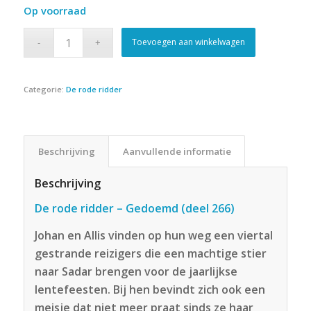
Op voorraad
Toevoegen aan winkelwagen
Categorie:
De rode ridder
Beschrijving
Aanvullende informatie
Beschrijving
De rode ridder – Gedoemd (deel 266)
Johan en Allis vinden op hun weg een viertal
gestrande reizigers die een machtige stier
naar Sadar brengen voor de jaarlijkse
lentefeesten. Bij hen bevindt zich ook een
meisje dat niet meer praat sinds ze haar