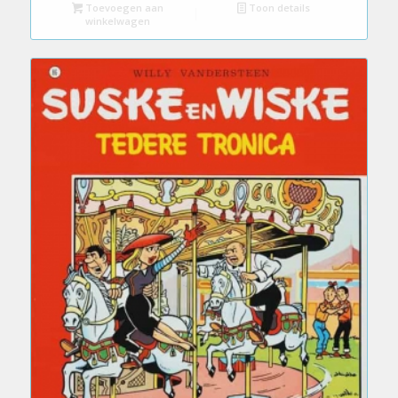
Toevoegen aan
Toon details
winkelwagen