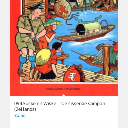
094.Suske en Wiske – De sissende sampan
(2eHands)
€
4.90