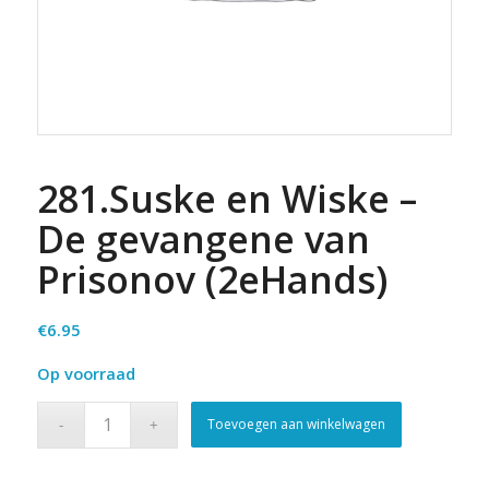
281.Suske en Wiske –
De gevangene van
Prisonov (2eHands)
€
6.95
Op voorraad
Toevoegen aan winkelwagen