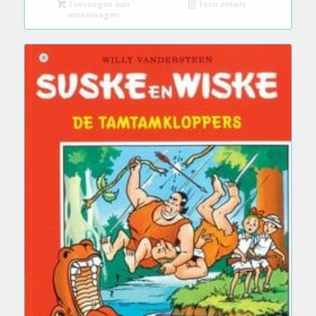
Toevoegen aan
Toon details
winkelwagen