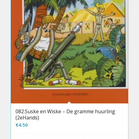
082.Suske en Wiske – De gramme huurling
(2eHands)
€
4.50