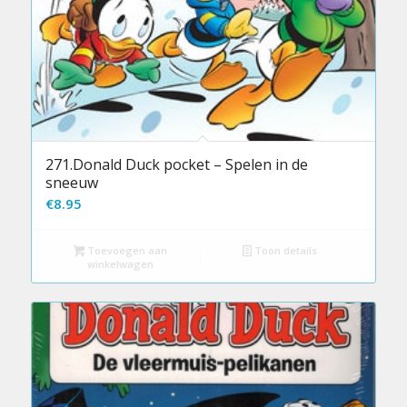
271.Donald Duck pocket – Spelen in de
sneeuw
€
8.95
Toevoegen aan
Toon details
winkelwagen