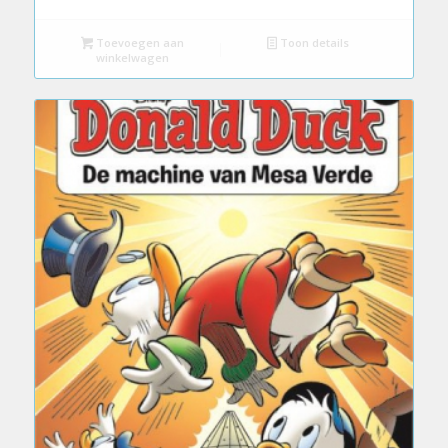
Toevoegen aan
Toon details
winkelwagen