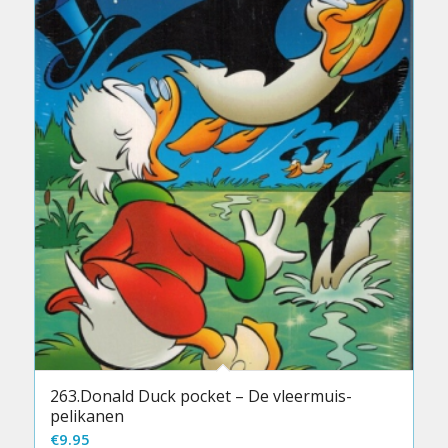
263.Donald Duck pocket – De vleermuis-
pelikanen
€
9.95