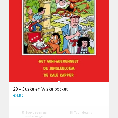
29 – Suske en Wiske pocket
€
4.95
Toevoegen aan
Toon details
winkelwagen