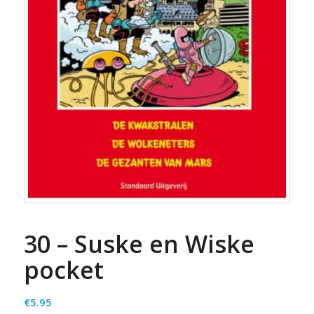
30 – Suske en Wiske
pocket
€
5.95