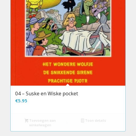
04 – Suske en Wiske pocket
€
5.95
Toevoegen aan
Toon details
winkelwagen