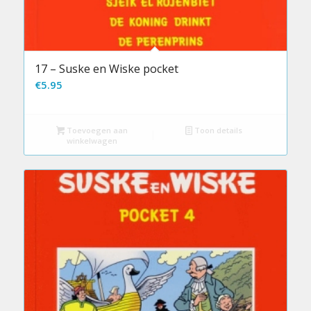
17 – Suske en Wiske pocket
€
5.95
Toevoegen aan
Toon details
winkelwagen