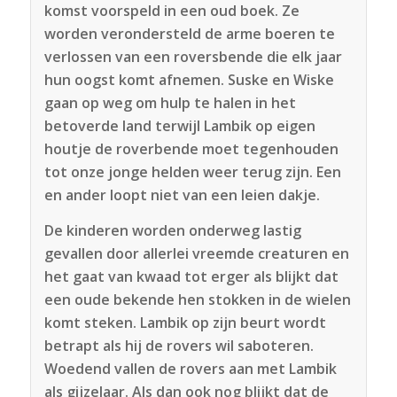
komst voorspeld in een oud boek. Ze
worden verondersteld de arme boeren te
verlossen van een roversbende die elk jaar
hun oogst komt afnemen. Suske en Wiske
gaan op weg om hulp te halen in het
betoverde land terwijl Lambik op eigen
houtje de roverbende moet tegenhouden
tot onze jonge helden weer terug zijn. Een
en ander loopt niet van een leien dakje.
De kinderen worden onderweg lastig
gevallen door allerlei vreemde creaturen en
het gaat van kwaad tot erger als blijkt dat
een oude bekende hen stokken in de wielen
komt steken. Lambik op zijn beurt wordt
betrapt als hij de rovers wil saboteren.
Woedend vallen de rovers aan met Lambik
als gijzelaar. Als dan ook nog blijkt dat de