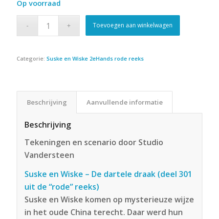
Op voorraad
Toevoegen aan winkelwagen
Categorie:
Suske en Wiske 2eHands rode reeks
Beschrijving
Aanvullende informatie
Beschrijving
Tekeningen en scenario door Studio
Vandersteen
Suske en Wiske – De dartele draak (deel 301
uit de “rode” reeks)
Suske en Wiske komen op mysterieuze wijze
in het oude China terecht. Daar werd hun