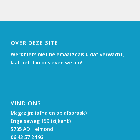
OVER DEZE SITE
Werkt iets niet helemaal zoals u dat verwacht,
laat het dan ons even weten!
VIND ONS
Magazijn: (afhalen op afspraak)
Engelseweg 159 (zijkant)
5705 AD Helmond
06 43 57 24 93