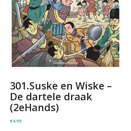
301.Suske en Wiske –
De dartele draak
(2eHands)
€
4.99