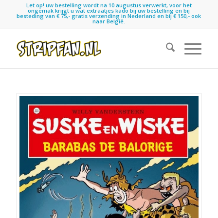
Let op! uw bestelling wordt na 10 augustus verwerkt, voor het
ongemak krijgt u wat extraatjes kado bij uw bestelling en bij
besteding van € 75,- gratis verzending in Nederland en bij € 150,- ook
naar België.