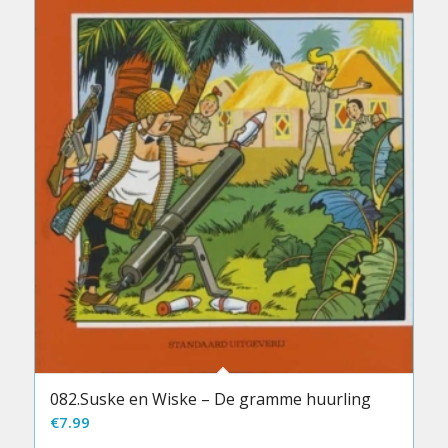
082.Suske en Wiske – De gramme huurling
€
7.99