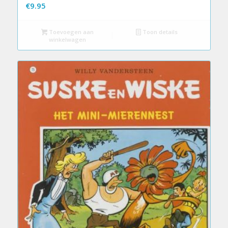
€
9.95
Toevoegen aan
Toon details
winkelwagen