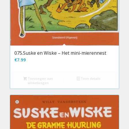
075.Suske en Wiske – Het mini-mierennest
€
7.99
Toevoegen aan
Toon details
winkelwagen