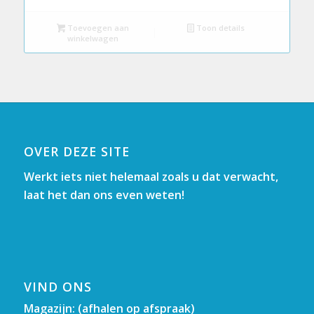
Toevoegen aan
Toon details
winkelwagen
OVER DEZE SITE
Werkt iets niet helemaal zoals u dat verwacht,
laat het dan ons even weten!
VIND ONS
Magazijn: (afhalen op afspraak)