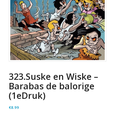
323.Suske en Wiske –
Barabas de balorige
(1eDruk)
€
8.99