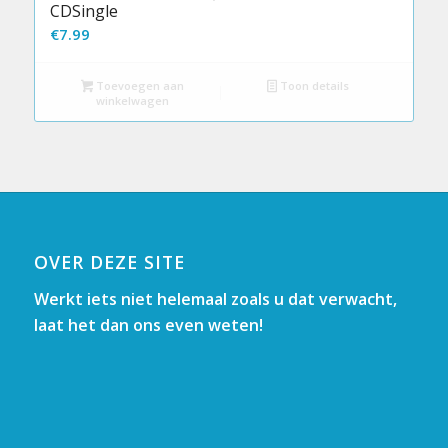
CDSingle
€
7.99
Toevoegen aan
Toon details
winkelwagen
OVER DEZE SITE
Werkt iets niet helemaal zoals u dat verwacht,
laat het dan ons even weten!