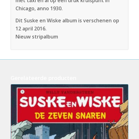
met taxi en al op een druk kruispunt in
Chicago, anno 1930.
Dit Suske en Wiske album is verschenen op
12 april 2016.
Nieuw stripalbum
Gerelateerde producten