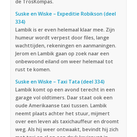
de TrosKompas.
Suske en Wiske – Expeditie Robikson (deel
334)
Lambik is er even helemaal klaar mee. Zijn
humeur wordt verpest door files, lange
wachttijden, rekeningen en aanmaningen.
Jerom en Lambik gaan op zoek naar een
onbewoond eiland om weer helemaal tot
rust te komen.
Suske en Wiske – Taxi Tata (deel 334)
Lambik komt op een avond terecht in een
garage vol oldtimers. Daar staat ook een
oude Ameri­kaanse taxi tussen. Lambik
neemt plaats achter het stuur, mijmert
over een leven als taxichauffeur en droomt
weg. Als hij weer ontwaakt, bevindt hij zich