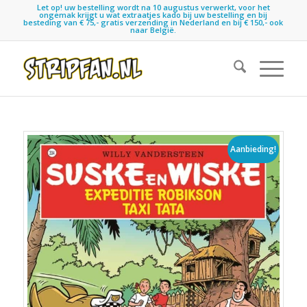
Let op! uw bestelling wordt na 10 augustus verwerkt, voor het
ongemak krijgt u wat extraatjes kado bij uw bestelling en bij
besteding van € 75,- gratis verzending in Nederland en bij € 150,- ook
naar België.
Aanbieding!