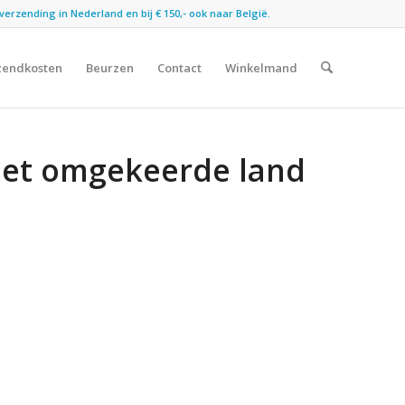
verzending in Nederland en bij € 150,- ook naar België.
zendkosten
Beurzen
Contact
Winkelmand
Het omgekeerde land