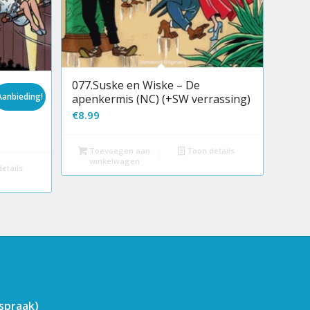
077.Suske en Wiske – De
Aanbieding!
apenkermis (NC) (+SW verrassing)
€
8.99
Toevoegen aan
Toon details
winkelwagen
etails
fspraak)