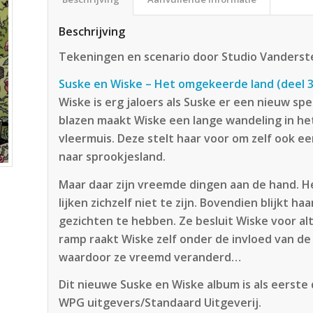
Beschrijving
Tekeningen en scenario door Studio Vanders
Suske en Wiske – Het omgekeerde land (deel 3
Wiske is erg jaloers als Suske er een nieuw s
blazen maakt Wiske een lange wandeling in he
vleermuis. Deze stelt haar voor om zelf ook 
naar sprookjesland.
Maar daar zijn vreemde dingen aan de hand. He
lijken zichzelf niet te zijn. Bovendien blijkt ha
gezichten te hebben. Ze besluit Wiske voor alt
ramp raakt Wiske zelf onder de invloed van de
waardoor ze vreemd veranderd…
Dit nieuwe Suske en Wiske album is als eerste
WPG uitgevers/Standaard Uitgeverij.