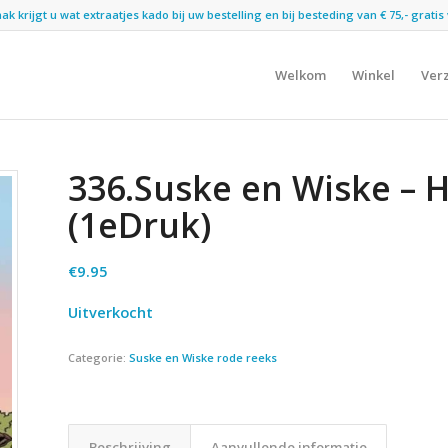
 krijgt u wat extraatjes kado bij uw bestelling en bij besteding van € 75,- gratis 
Welkom
Winkel
Ver
336.Suske en Wiske – 
(1eDruk)
€
9.95
Uitverkocht
Categorie:
Suske en Wiske rode reeks
Beschrijving
Aanvullende informatie