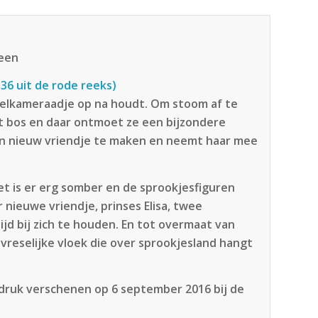
teen
36 uit de rode reeks)
peelkameraadje op na houdt. Om stoom af te
t bos en daar ontmoet ze een bijzondere
een nieuw vriendje te maken en neemt haar mee
t is er erg somber en de sprookjesfiguren
ar nieuwe vriendje, prinses Elisa, twee
ijd bij zich te houden. En tot overmaat van
 vreselijke vloek die over sprookjesland hangt
 druk verschenen op 6 september 2016 bij de