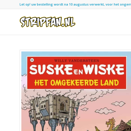
Let op! uw bestelling wordt na 10 augustus verwerkt, voor het ongemak