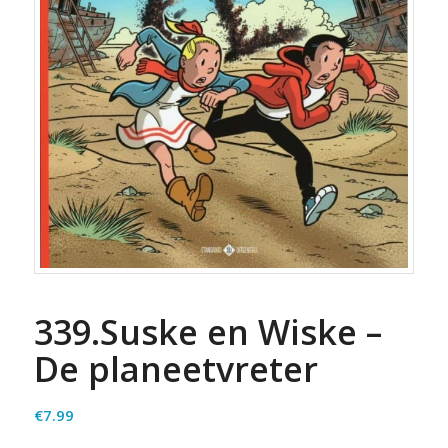
339.Suske en Wiske –
De planeetvreter
€
7.99