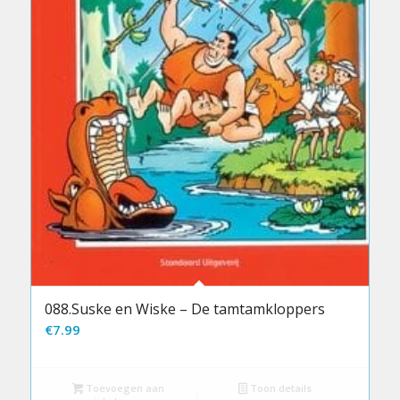
088.Suske en Wiske – De tamtamkloppers
€
7.99
Toevoegen aan
Toon details