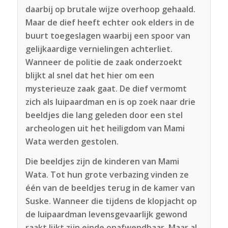
daarbij op brutale wijze overhoop gehaald.
Maar de dief heeft echter ook elders in de
buurt toegeslagen waarbij een spoor van
gelijkaardige vernielingen achterliet.
Wanneer de politie de zaak onderzoekt
blijkt al snel dat het hier om een
mysterieuze zaak gaat. De dief vermomt
zich als luipaardman en is op zoek naar drie
beeldjes die lang geleden door een stel
archeologen uit het heiligdom van Mami
Wata werden gestolen.
Die beeldjes zijn de kinderen van Mami
Wata. Tot hun grote verbazing vinden ze
één van de beeldjes terug in de kamer van
Suske. Wanneer die tijdens de klopjacht op
de luipaardman levensgevaarlijk gewond
raakt lijkt zijn einde onafwendbaar. Maar al