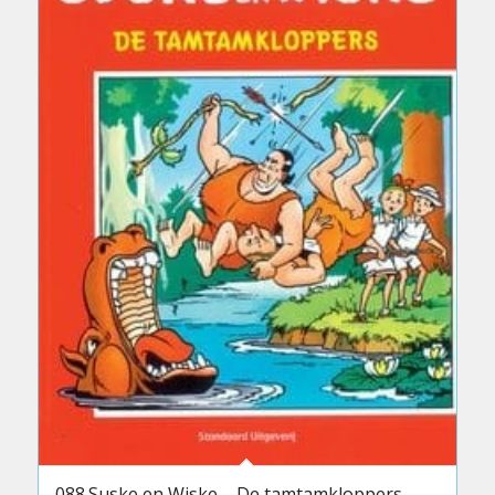
088.Suske en Wiske – De tamtamkloppers