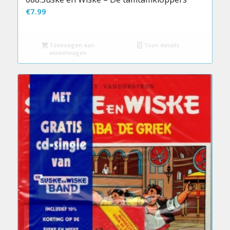
€
7.99
Toevoegen aan
Toon details
winkelwagen